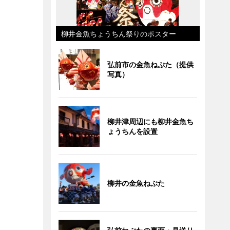
柳井金魚ちょうちん祭りのポスター
弘前市の金魚ねぷた（提供
写真）
柳井津周辺にも柳井金魚ち
ょうちんを設置
柳井の金魚ねぷた