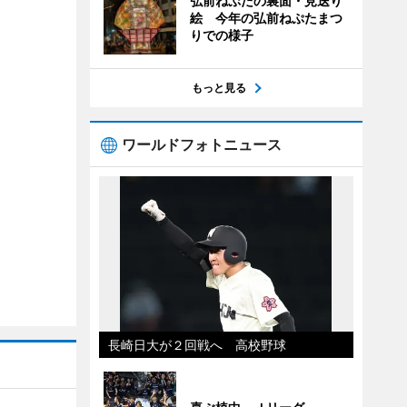
弘前ねぷたの裏面・見送り
絵 今年の弘前ねぷたまつ
りでの様子
もっと見る
ワールドフォトニュース
長崎日大が２回戦へ 高校野球