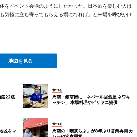
体をイベント会場のようにしたかった。日本酒を楽しむ人は
も気軽に立ち寄ってもらえる場になれば」と来場を呼びかけ
地図を見る
食べる
蔵22蔵
周南・銀南街に「ネパール居酒屋 ネワキ
ッチン」 本場料理やビリヤニ提供
食べる
地区をマ
周南の「喫茶らぶ」が8年ぶり営業再開 カ
レーや定食用意