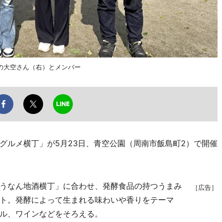
の大空さん（右）とメンバー
ルメ横丁」が5月23日、青空公園（周南市飯島町2）で開催
うなん地酒横丁」に合わせ、発酵食品の持つうまみ
［広告］
ト。発酵によって生まれる味わいや香りをテーマ
ル、ワインなどをそろえる。