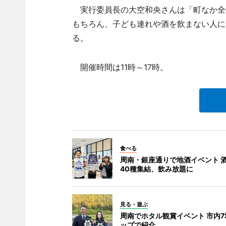
実行委員長の大空和央さんは「町なか全
もちろん、子ども連れや酒を飲まない人に
る。
開催時間は11時～17時。
食べる
周南・銀座通りで地酒イベント 酒
40種集結、飲み放題に
見る・遊ぶ
周南でホタル観賞イベント 市内7
ップで紹介