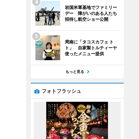
岩国米軍基地でファミリー
デー 障がいのある人たち
招待し航空ショー公開
周南に「タコスカフェ ト
ト」 自家製トルティーヤ
使ったメニュー提供
もっと見る
フォトフラッシュ