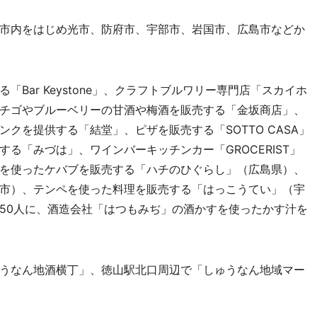
市内をはじめ光市、防府市、宇部市、岩国市、広島市などか
ar Keystone」、クラフトブルワリー専門店「スカイホ
チゴやブルーベリーの甘酒や梅酒を販売する「金坂商店」、
クを提供する「結堂」、ピザを販売する「SOTTO CASA」
る「みづは」、ワインバーキッチンカー「GROCERIST」
を使ったケバブを販売する「ハチのひぐらし」（広島県）、
市）、テンペを使った料理を販売する「はっこうてい」（宇
50人に、酒造会社「はつもみぢ」の酒かすを使ったかす汁を
うなん地酒横丁」、徳山駅北口周辺で「しゅうなん地域マー