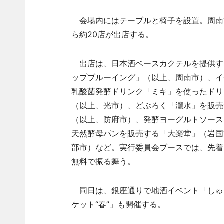
会場内にはテーブルと椅子を設置。周南
ら約20店が出店する。
出店は、日本酒ベースカクテルを提供する「B
ップブルーイング」（以上、周南市）、イ
乳酸菌発酵ドリンク「ミキ」を使ったドリン
（以上、光市）、どぶろく「瀧水」を販売す
（以上、防府市）、発酵ヨーグルトソース
天然酵母パンを販売する「大楽堂」（岩国
部市）など。実行委員会ブースでは、先着
無料で振る舞う。
同日は、銀座通りで地酒イベント「しゅ
ケット“春”」も開催する。