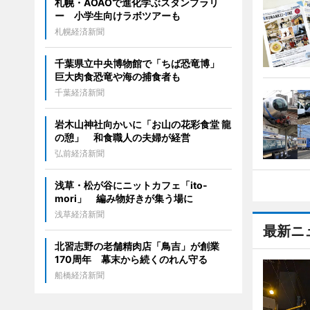
札幌・AOAOで進化学ぶスタンプラリ
ー 小学生向けラボツアーも
札幌経済新聞
千葉県立中央博物館で「ちば恐竜博」
巨大肉食恐竜や海の捕食者も
千葉経済新聞
岩木山神社向かいに「お山の花彩食堂 龍
の憩」 和食職人の夫婦が経営
弘前経済新聞
浅草・松が谷にニットカフェ「ito-
mori」 編み物好きが集う場に
浅草経済新聞
最新ニ
北習志野の老舗精肉店「鳥吉」が創業
170周年 幕末から続くのれん守る
船橋経済新聞