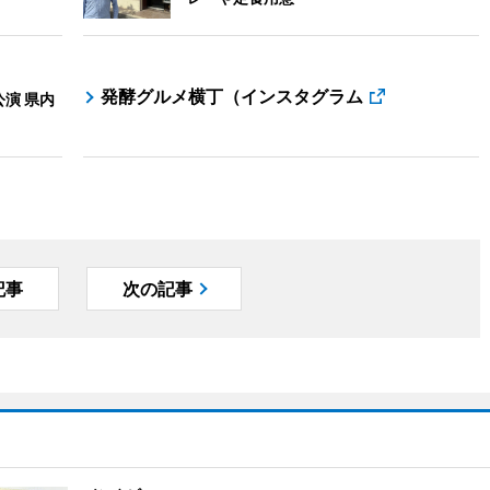
発酵グルメ横丁（インスタグラム
演 県内
記事
次の記事