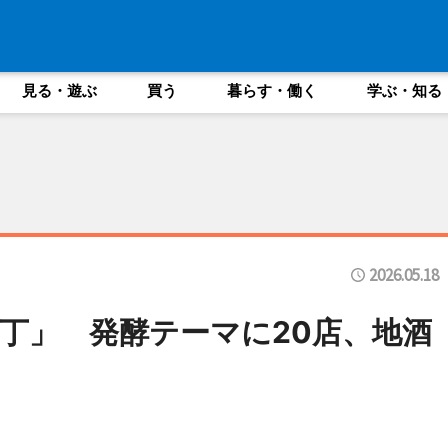
見る・遊ぶ
買う
暮らす・働く
学ぶ・知る
2026.05.18
丁」 発酵テーマに20店、地酒