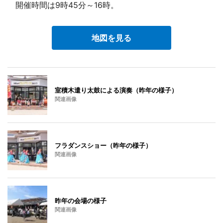
開催時間は9時45分～16時。
地図を見る
室積木遣り太鼓による演奏（昨年の様子）
関連画像
フラダンスショー（昨年の様子）
関連画像
昨年の会場の様子
関連画像