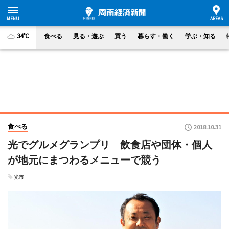
34°C
食べる
見る・遊ぶ
買う
暮らす・働く
学ぶ・知る
食べる
2018.10.31
光でグルメグランプリ 飲食店や団体・個人
が地元にまつわるメニューで競う
光市