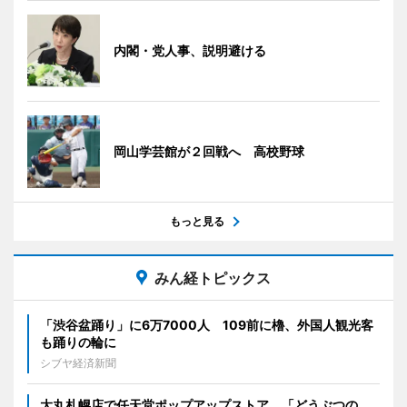
内閣・党人事、説明避ける
岡山学芸館が２回戦へ 高校野球
もっと見る
みん経トピックス
「渋谷盆踊り」に6万7000人 109前に櫓、外国人観光客
も踊りの輪に
シブヤ経済新聞
大丸札幌店で任天堂ポップアップストア 「どうぶつの