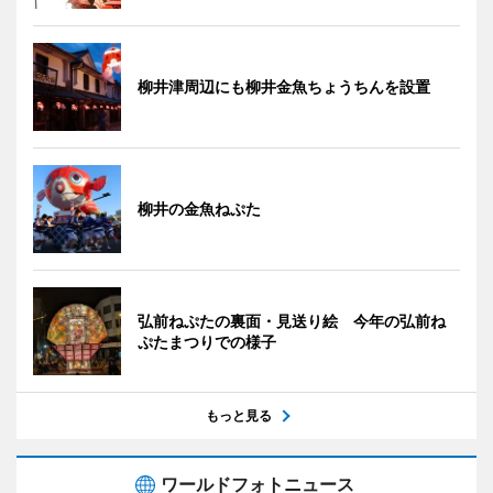
柳井津周辺にも柳井金魚ちょうちんを設置
柳井の金魚ねぷた
弘前ねぷたの裏面・見送り絵 今年の弘前ね
ぷたまつりでの様子
もっと見る
ワールドフォトニュース