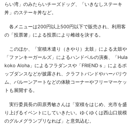
らい湾」のみたらいチーズドッグ、「いきなしステーキ
丼」のステーキ丼など。
各メニューは200円以上500円以下で販売され、利用客
の「投票箸」による投票により雌雄を決する。
このほか、「室積木遣り（きやり）太鼓」による太鼓や
「ファンキーガールズ」によるハンドベルの演奏、「Hula
koko Aloha」によるフラダンスや「FRIENDｓ」によるポ
ップダンスなどが披露され、クラフトバンドやハーバリウ
ム、バルーンアートなどの体験コーナーやフリーマーケッ
トも展開する。
実行委員長の田原秀敏さんは「室積をはじめ、光市を盛
り上げるイベントにしていきたい。ゆくゆくは西山口規模
のグルメグランプリなれば」と意気込む。