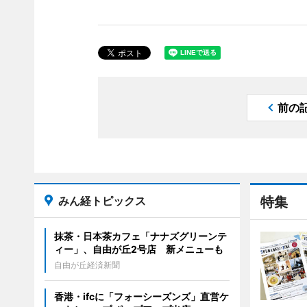
前の
みん経トピックス
特集
抹茶・日本茶カフェ「ナナズグリーンテ
ィー」、自由が丘2号店 新メニューも
自由が丘経済新聞
香港・ifcに「フォーシーズンズ」直営ケ