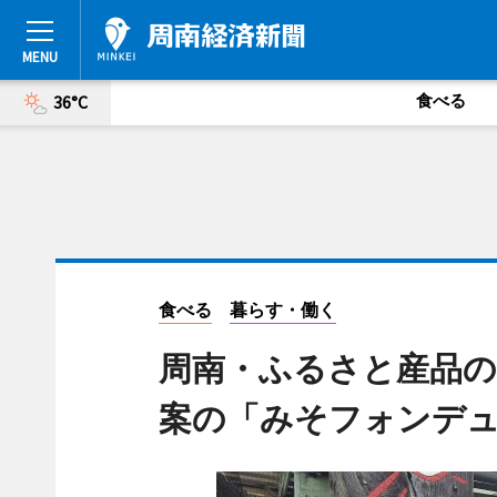
食べる
36°C
食べる
暮らす・働く
周南・ふるさと産品の
案の「みそフォンデ