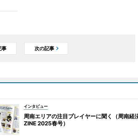
記事
次の記事
インタビュー
周南エリアの注目プレイヤーに聞く（周南経
ZINE 2025春号）