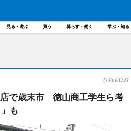
見る・遊ぶ
買う
暮らす・働く
学ぶ・知る
2016.12.27
店で歳末市 徳山商工学生ら考
ュ」も