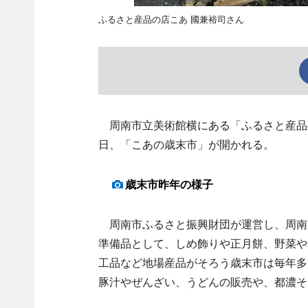
ふるさと産品の店こあ 國兼裕司さん
周南市立美術館横にある「ふるさと産品の
日、「こあの歳末市」が開かれる。
歳末市昨年の様子
周南市ふるさと振興財団が運営し、周南
準備品として、しめ飾りや正月餅、野菜や
工品など地場産品がそろう歳末市は毎年多
豚汁やぜんざい、うどんの販売や、都濃そ