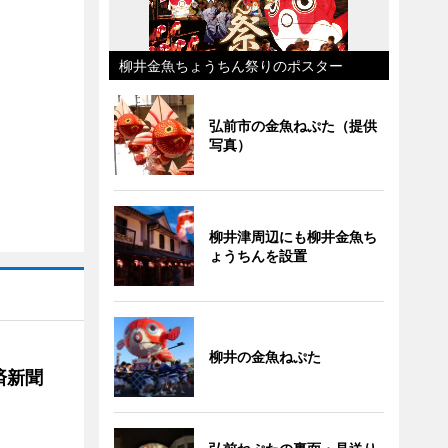
柳井金魚ちょうちん祭りのポスター
弘前市の金魚ねぷた（提供
写真）
柳井津周辺にも柳井金魚ち
ょうちんを設置
柳井の金魚ねぷた
済新聞