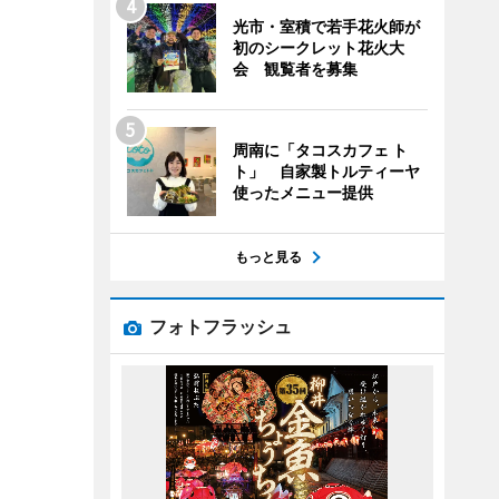
光市・室積で若手花火師が
初のシークレット花火大
会 観覧者を募集
周南に「タコスカフェ ト
ト」 自家製トルティーヤ
使ったメニュー提供
もっと見る
フォトフラッシュ