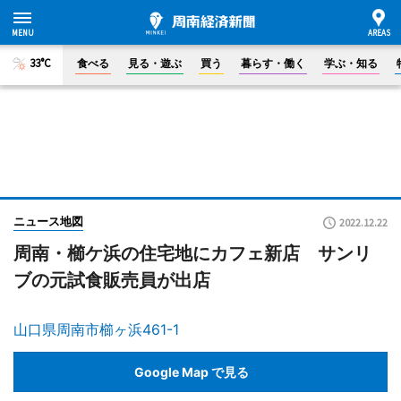
33°C
食べる
見る・遊ぶ
買う
暮らす・働く
学ぶ・知る
ニュース地図
2022.12.22
周南・櫛ケ浜の住宅地にカフェ新店 サンリ
ブの元試食販売員が出店
山口県周南市櫛ヶ浜461-1
Google Map で見る