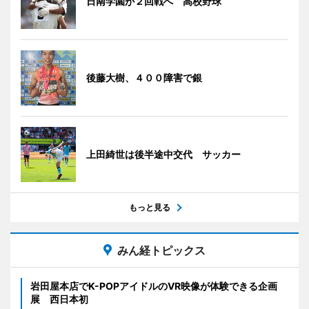
日南学園が２回戦へ 高校野球
後藤大樹、４００障害で銀
上田綺世は後半途中交代 サッカー
もっと見る
みん経トピックス
岩田屋本店でK-POPアイドルのVR映像が体験できる企画
展 西日本初