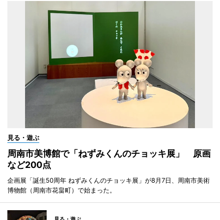
見る・遊ぶ
周南市美博館で「ねずみくんのチョッキ展」 原画
など200点
企画展「誕生50周年 ねずみくんのチョッキ展」が8月7日、周南市美術
博物館（周南市花畠町）で始まった。
見る・遊ぶ