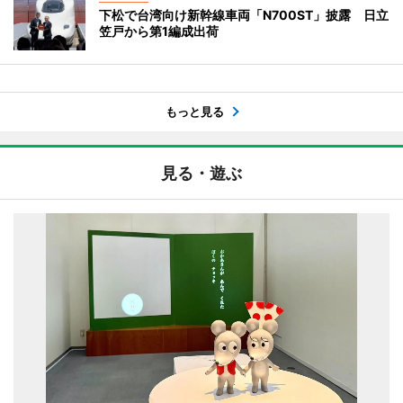
下松で台湾向け新幹線車両「N700ST」披露 日立
笠戸から第1編成出荷
もっと見る
見る・遊ぶ