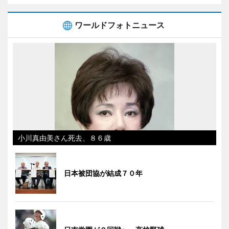
ワールドフォトニュース
小川真由美さん死去、８６歳
日本被団協が結成７０年