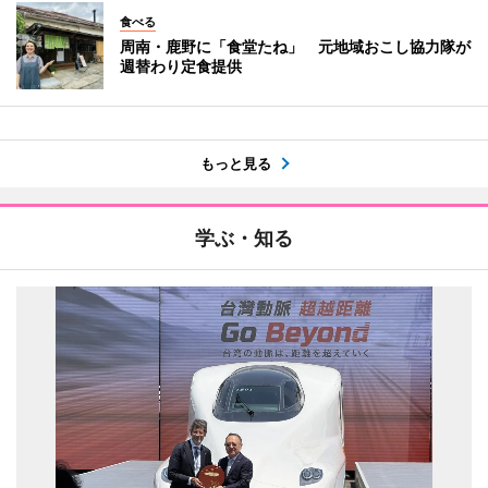
食べる
周南・鹿野に「食堂たね」 元地域おこし協力隊が
週替わり定食提供
もっと見る
学ぶ・知る