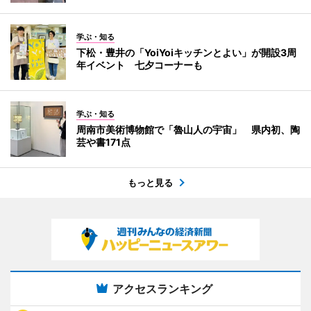
学ぶ・知る
下松・豊井の「YoiYoiキッチンとよい」が開設3周
年イベント 七夕コーナーも
学ぶ・知る
周南市美術博物館で「魯山人の宇宙」 県内初、陶
芸や書171点
もっと見る
アクセスランキング