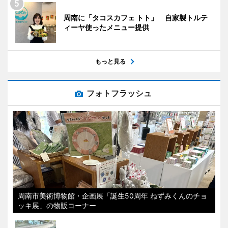
周南に「タコスカフェ トト」 自家製トルテ
ィーヤ使ったメニュー提供
もっと見る
フォトフラッシュ
周南市美術博物館・企画展「誕生50周年 ねずみくんのチョ
ッキ展」の物販コーナー