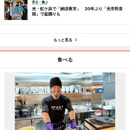
見る・遊ぶ
光・虹ケ浜で「納涼夜市」 20年ぶり「光市民音
頭」で盆踊りも
もっと見る
食べる