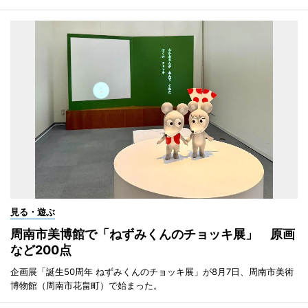
見る・遊ぶ
周南市美博館で「ねずみくんのチョッキ展」 原画
など200点
企画展「誕生50周年 ねずみくんのチョッキ展」が8月7日、周南市美術
博物館（周南市花畠町）で始まった。