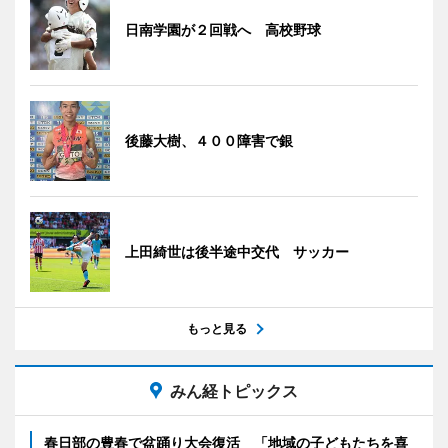
日南学園が２回戦へ 高校野球
後藤大樹、４００障害で銀
上田綺世は後半途中交代 サッカー
もっと見る
みん経トピックス
春日部の豊春で盆踊り大会復活 「地域の子どもたちを喜