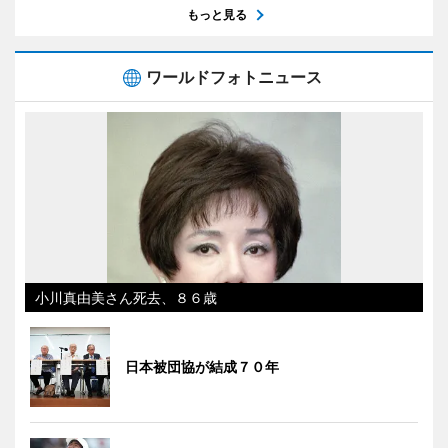
もっと見る
ワールドフォトニュース
小川真由美さん死去、８６歳
日本被団協が結成７０年