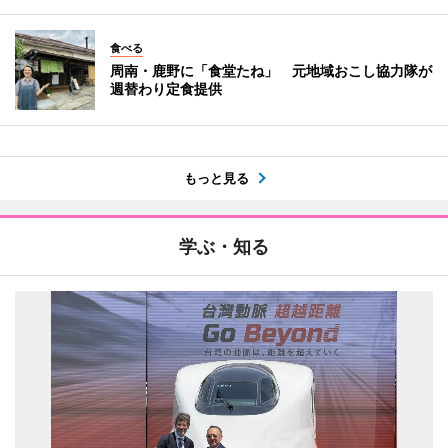
食べる
周南・鹿野に「食堂たね」 元地域おこし協力隊が
週替わり定食提供
もっと見る
学ぶ・知る