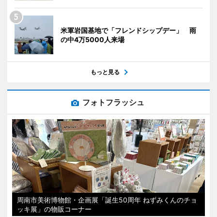
米軍岩国基地で「フレンドシップデー」 雨
の中4万5000人来場
もっと見る
フォトフラッシュ
周南市美術博物館・企画展「誕生50周年 ねずみくんのチョ
ッキ展」の物販コーナー