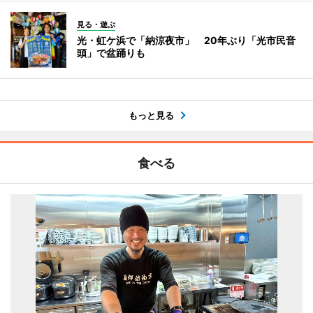
見る・遊ぶ
光・虹ケ浜で「納涼夜市」 20年ぶり「光市民音
頭」で盆踊りも
もっと見る
食べる