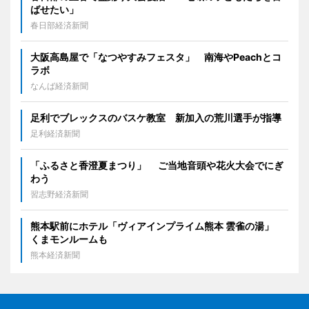
ばせたい」
春日部経済新聞
大阪高島屋で「なつやすみフェスタ」 南海やPeachとコ
ラボ
なんば経済新聞
足利でブレックスのバスケ教室 新加入の荒川選手が指導
足利経済新聞
「ふるさと香澄夏まつり」 ご当地音頭や花火大会でにぎ
わう
習志野経済新聞
熊本駅前にホテル「ヴィアインプライム熊本 雲雀の湯」
くまモンルームも
熊本経済新聞