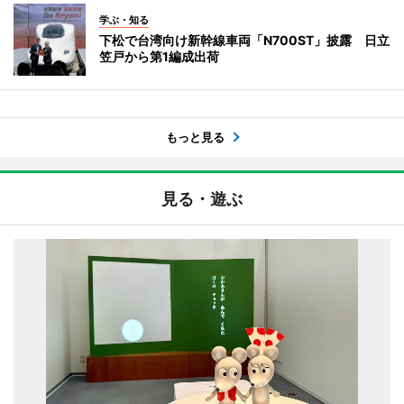
学ぶ・知る
下松で台湾向け新幹線車両「N700ST」披露 日立
笠戸から第1編成出荷
もっと見る
見る・遊ぶ