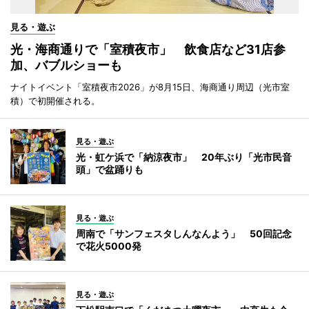
見る・遊ぶ
光・海商通りで「室積夜市」 飲食店など31店参
加、バブルショーも
ナイトイベント「室積夜市2026」が8月15日、海商通り周辺（光市室
積）で初開催される。
見る・遊ぶ
光・虹ケ浜で「納涼夜市」 20年ぶり「光市民音
頭」で盆踊りも
見る・遊ぶ
周南で「サンフェスタしんなんよう」 50回記念
で花火5000発
見る・遊ぶ