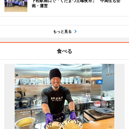
下松駅南口で「くだまつ土曜夜市」 中高生も企
画・運営
もっと見る
食べる