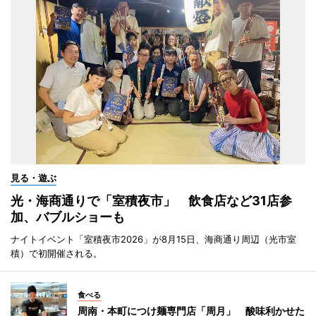
見る・遊ぶ
光・海商通りで「室積夜市」 飲食店など31店参
加、バブルショーも
ナイトイベント「室積夜市2026」が8月15日、海商通り周辺（光市室
積）で初開催される。
食べる
周南・本町につけ麺専門店「周月」 酸味利かせた