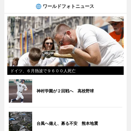
ワールドフォトニュース
ドイツ、６月熱波で９６００人死亡
神村学園が２回戦へ 高校野球
台風へ備え、募る不安 熊本地震