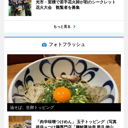
光市・室積で若手花火師が初のシークレット
花火大会 観覧者を募集
もっと見る
フォトフラッシュ
油そば、生卵トッピング
「肉辛味噌つけめん」 玉子トッピング（写真
提供＝つけ麺専門店「麺鮮醤油房 周月 徳山