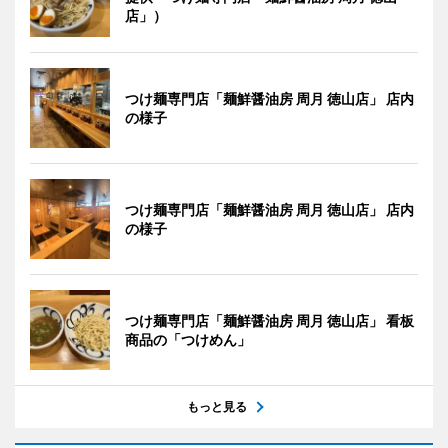
店」）
つけ麺専門店「麺鮮醤油房 周月 徳山店」 店内
の様子
つけ麺専門店「麺鮮醤油房 周月 徳山店」 店内
の様子
つけ麺専門店「麺鮮醤油房 周月 徳山店」 看板
商品の「つけめん」
もっと見る