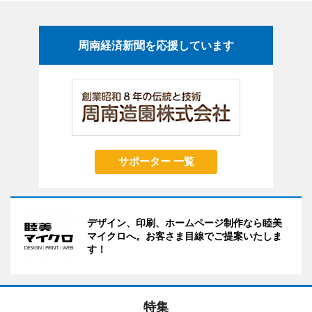
周南経済新聞を応援しています
サポーター 一覧
デザイン、印刷、ホームページ制作なら睦美
マイクロへ。お客さま目線でご提案いたしま
す！
特集