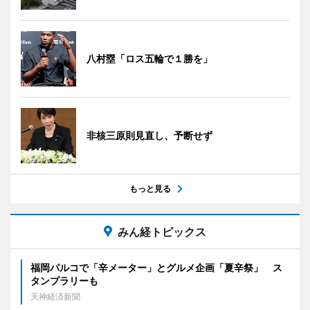
八村塁「ロス五輪で１勝を」
非核三原則見直し、予断せず
もっと見る
みん経トピックス
福岡パルコで「辛メーター」とグルメ企画「夏辛祭」 ス
タンプラリーも
天神経済新聞