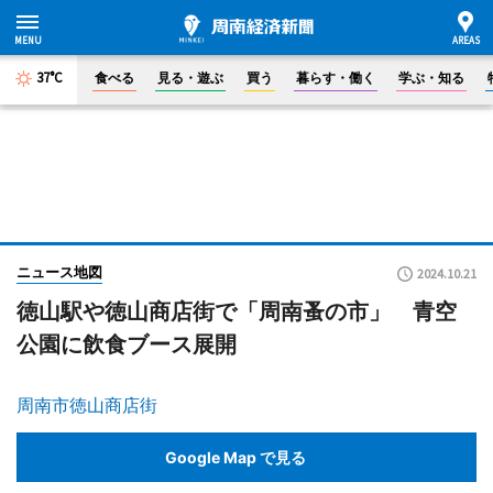
37°C
食べる
見る・遊ぶ
買う
暮らす・働く
学ぶ・知る
ニュース地図
2024.10.21
徳山駅や徳山商店街で「周南蚤の市」 青空
公園に飲食ブース展開
周南市徳山商店街
Google Map で見る