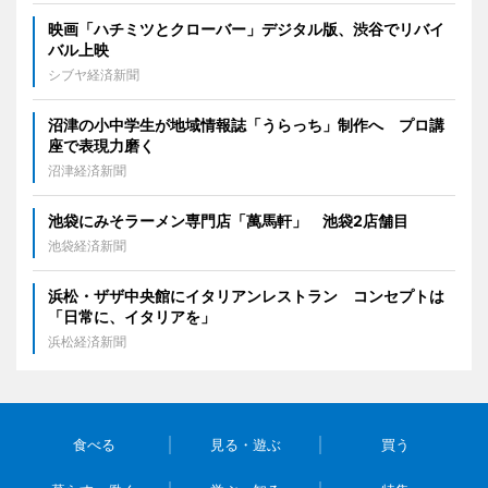
映画「ハチミツとクローバー」デジタル版、渋谷でリバイ
バル上映
シブヤ経済新聞
沼津の小中学生が地域情報誌「うらっち」制作へ プロ講
座で表現力磨く
沼津経済新聞
池袋にみそラーメン専門店「萬馬軒」 池袋2店舗目
池袋経済新聞
浜松・ザザ中央館にイタリアンレストラン コンセプトは
「日常に、イタリアを」
浜松経済新聞
食べる
見る・遊ぶ
買う