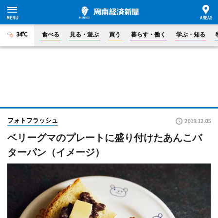
34°C
食べる
見る・遊ぶ
買う
暮らす・働く
学ぶ・知る
フォトフラッシュ
2019.12.05
ベリーグマのプレートに盛り付けたあんこバ
ターパン（イメージ）