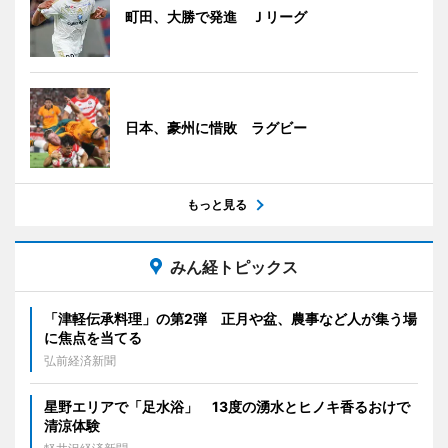
町田、大勝で発進 Ｊリーグ
日本、豪州に惜敗 ラグビー
もっと見る
みん経トピックス
「津軽伝承料理」の第2弾 正月や盆、農事など人が集う場
に焦点を当てる
弘前経済新聞
星野エリアで「足水浴」 13度の湧水とヒノキ香るおけで
清涼体験