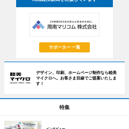
サポーター 一覧
デザイン、印刷、ホームページ制作なら睦美
マイクロへ。お客さま目線でご提案いたしま
す！
特集
インタビュー