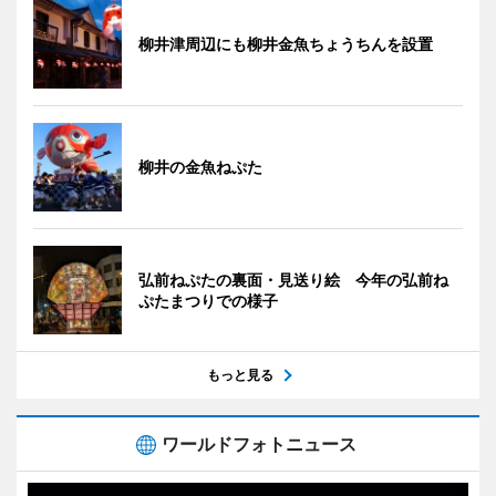
柳井津周辺にも柳井金魚ちょうちんを設置
柳井の金魚ねぷた
弘前ねぷたの裏面・見送り絵 今年の弘前ね
ぷたまつりでの様子
もっと見る
ワールドフォトニュース