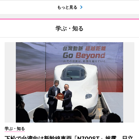
もっと見る
学ぶ・知る
学ぶ・知る
下松で台湾向け新幹線車両「N700ST」披露 日立