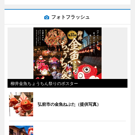
フォトフラッシュ
柳井金魚ちょうちん祭りのポスター
弘前市の金魚ねぷた（提供写真）