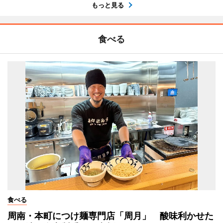
もっと見る
食べる
食べる
周南・本町につけ麺専門店「周月」 酸味利かせた