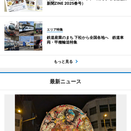
新聞ZINE 2025春号）
エリア特集
鉄道産業のまち 下松から全国各地へ 鉄道車
両・甲種輸送特集
もっと見る
最新ニュース