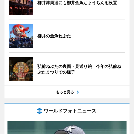
柳井津周辺にも柳井金魚ちょうちんを設置
柳井の金魚ねぷた
弘前ねぷたの裏面・見送り絵 今年の弘前ね
ぷたまつりでの様子
もっと見る
ワールドフォトニュース