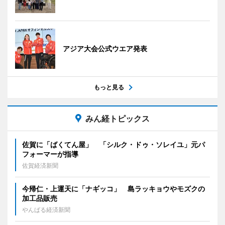
アジア大会公式ウエア発表
もっと見る
みん経トピックス
佐賀に「ばくてん屋」 「シルク・ドゥ・ソレイユ」元パ
フォーマーが指導
佐賀経済新聞
今帰仁・上運天に「ナギッコ」 島ラッキョウやモズクの
加工品販売
やんばる経済新聞