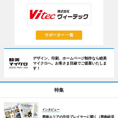
サポーター 一覧
デザイン、印刷、ホームページ制作なら睦美
マイクロへ。お客さま目線でご提案いたしま
す！
特集
インタビュー
周南エリアの注目プレイヤーに聞く（周南経済