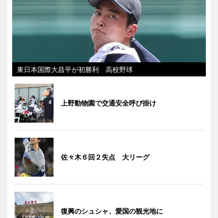
東日本国際大昌平が初勝利 高校野球
上野動物園で交通安全呼び掛け
佐々木６回２失点 大リーグ
復興のシュシャ、愛国の観光地に