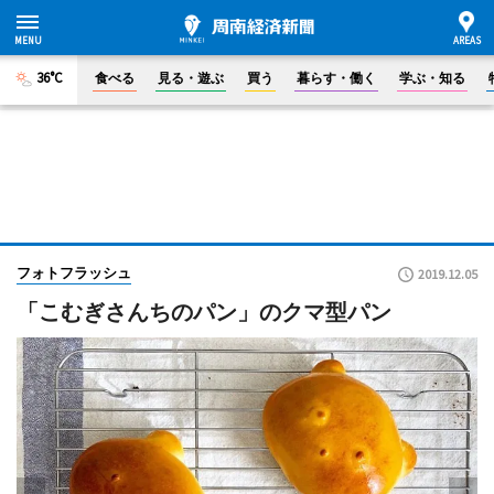
36°C
食べる
見る・遊ぶ
買う
暮らす・働く
学ぶ・知る
フォトフラッシュ
2019.12.05
「こむぎさんちのパン」のクマ型パン