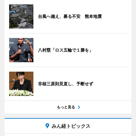
台風へ備え、募る不安 熊本地震
八村塁「ロス五輪で１勝を」
非核三原則見直し、予断せず
もっと見る
みん経トピックス