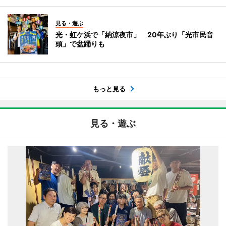
見る・遊ぶ
光・虹ケ浜で「納涼夜市」 20年ぶり「光市民音
頭」で盆踊りも
もっと見る
見る・遊ぶ