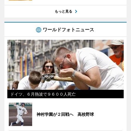
もっと見る
ワールドフォトニュース
ドイツ、６月熱波で９６００人死亡
神村学園が２回戦へ 高校野球