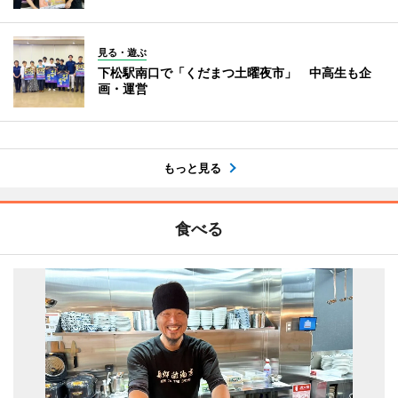
見る・遊ぶ
下松駅南口で「くだまつ土曜夜市」 中高生も企
画・運営
もっと見る
食べる