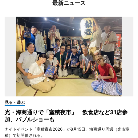
最新ニュース
見る・遊ぶ
光・海商通りで「室積夜市」 飲食店など31店参
加、バブルショーも
ナイトイベント「室積夜市2026」が8月15日、海商通り周辺（光市室
積）で初開催される。