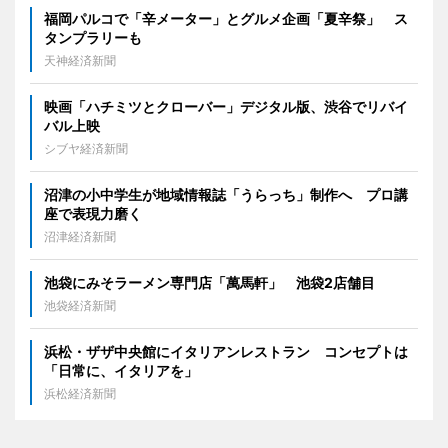
福岡パルコで「辛メーター」とグルメ企画「夏辛祭」 ス
タンプラリーも
天神経済新聞
映画「ハチミツとクローバー」デジタル版、渋谷でリバイ
バル上映
シブヤ経済新聞
沼津の小中学生が地域情報誌「うらっち」制作へ プロ講
座で表現力磨く
沼津経済新聞
池袋にみそラーメン専門店「萬馬軒」 池袋2店舗目
池袋経済新聞
浜松・ザザ中央館にイタリアンレストラン コンセプトは
「日常に、イタリアを」
浜松経済新聞