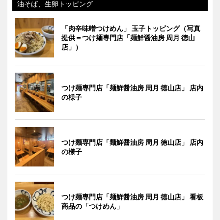
油そば、生卵トッピング
「肉辛味噌つけめん」 玉子トッピング（写真
提供＝つけ麺専門店「麺鮮醤油房 周月 徳山
店」）
つけ麺専門店「麺鮮醤油房 周月 徳山店」 店内
の様子
つけ麺専門店「麺鮮醤油房 周月 徳山店」 店内
の様子
つけ麺専門店「麺鮮醤油房 周月 徳山店」 看板
商品の「つけめん」