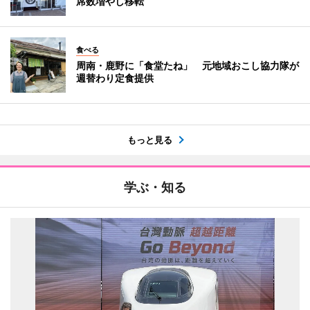
席数増やし移転
食べる
周南・鹿野に「食堂たね」 元地域おこし協力隊が
週替わり定食提供
もっと見る
学ぶ・知る