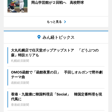
岡山学芸館が２回戦へ 高校野球
もっと見る
みん経トピックス
大丸札幌店で任天堂ポップアップストア 「どうぶつの
森」特設エリアも
札幌経済新聞
OMO5函館で「函館夜景の日」 手回しオルガンで野外劇
テーマ曲
函館経済新聞
香港・九龍塘に韓国料理店「Social」 韓国定番料理を現
代風に
香港経済新聞