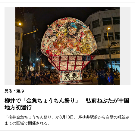
見る・遊ぶ
柳井で「金魚ちょうちん祭り」 弘前ねぷたが中国
地方初運行
「柳井金魚ちょうちん祭り」が8月13日、JR柳井駅前から白壁の町並み
までの区域で開催される。