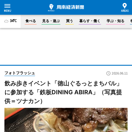
34°C
食べる
見る・遊ぶ
買う
暮らす・働く
学ぶ・知る
フォトフラッシュ
2026.06.11
飲み歩きイベント「徳山ぐるっとまちバル」
に参加する「鉄板DINING ABIRA」（写真提
供＝ツナカン）