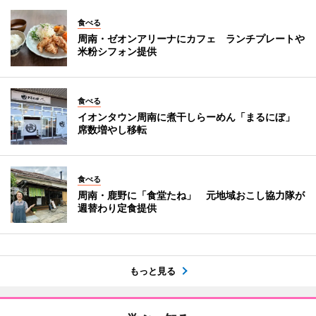
食べる
周南・ゼオンアリーナにカフェ ランチプレートや
米粉シフォン提供
食べる
イオンタウン周南に煮干しらーめん「まるにぼ」
席数増やし移転
食べる
周南・鹿野に「食堂たね」 元地域おこし協力隊が
週替わり定食提供
もっと見る