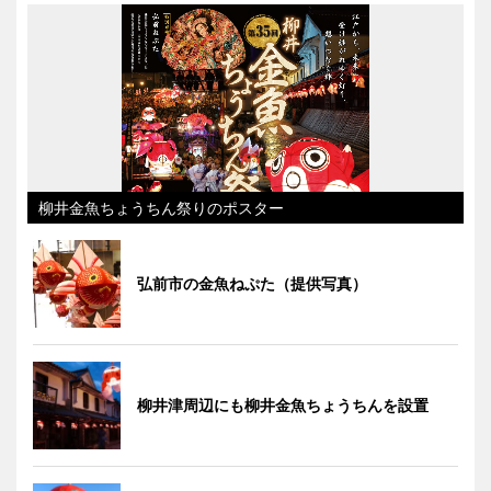
柳井金魚ちょうちん祭りのポスター
弘前市の金魚ねぷた（提供写真）
柳井津周辺にも柳井金魚ちょうちんを設置