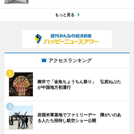
もっと見る
アクセスランキング
柳井で「金魚ちょうちん祭り」 弘前ねぷた
が中国地方初運行
岩国米軍基地でファミリーデー 障がいのあ
る人たち招待し航空ショー公開