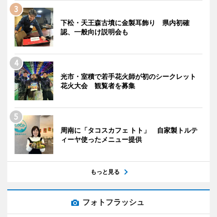
下松・天王森古墳に金製耳飾り 県内初確
認、一般向け説明会も
光市・室積で若手花火師が初のシークレット
花火大会 観覧者を募集
周南に「タコスカフェ トト」 自家製トルテ
ィーヤ使ったメニュー提供
もっと見る
フォトフラッシュ