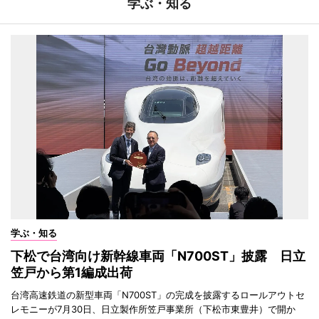
学ぶ・知る
学ぶ・知る
下松で台湾向け新幹線車両「N700ST」披露 日立
笠戸から第1編成出荷
台湾高速鉄道の新型車両「N700ST」の完成を披露するロールアウトセ
レモニーが7月30日、日立製作所笠戸事業所（下松市東豊井）で開か