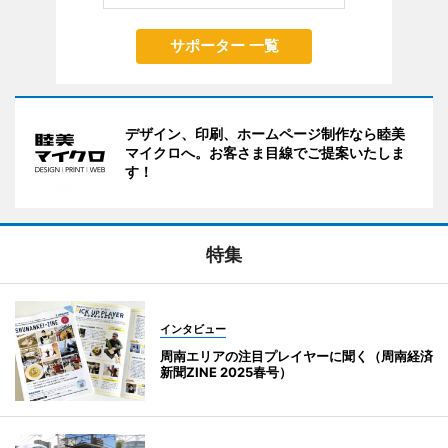
サポーター 一覧
デザイン、印刷、ホームページ制作なら睦美
マイクロへ。お客さま目線でご提案いたしま
す！
特集
インタビュー
周南エリアの注目プレイヤーに聞く（周南経済
新聞ZINE 2025春号）