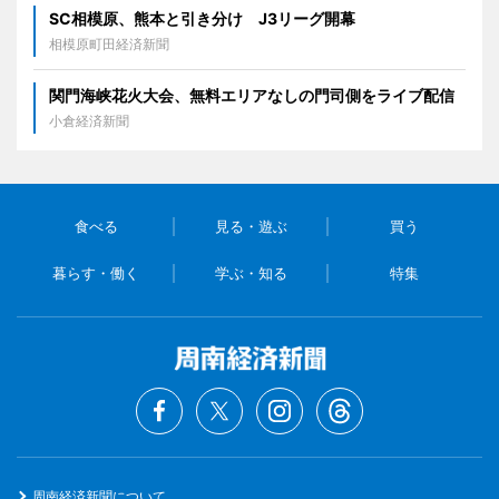
SC相模原、熊本と引き分け J3リーグ開幕
相模原町田経済新聞
関門海峡花火大会、無料エリアなしの門司側をライブ配信
小倉経済新聞
食べる
見る・遊ぶ
買う
暮らす・働く
学ぶ・知る
特集
周南経済新聞について