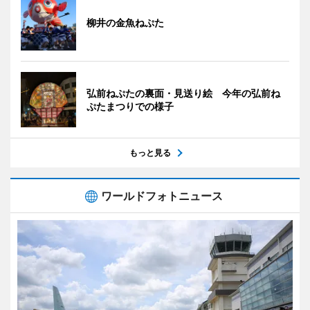
柳井の金魚ねぷた
弘前ねぷたの裏面・見送り絵 今年の弘前ね
ぷたまつりでの様子
もっと見る
ワールドフォトニュース