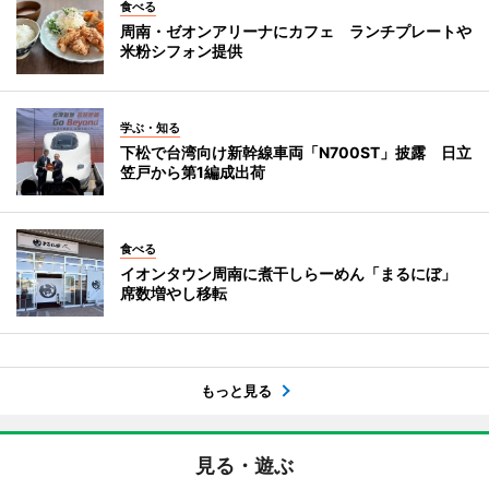
食べる
周南・ゼオンアリーナにカフェ ランチプレートや
米粉シフォン提供
学ぶ・知る
下松で台湾向け新幹線車両「N700ST」披露 日立
笠戸から第1編成出荷
食べる
イオンタウン周南に煮干しらーめん「まるにぼ」
席数増やし移転
もっと見る
見る・遊ぶ