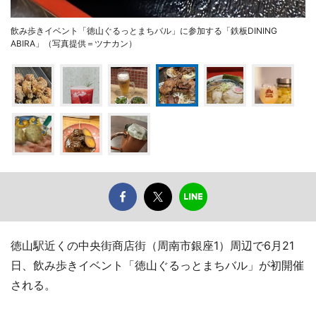
飲み歩きイベント「徳山ぐるっとまちバル」に参加する「鉄板DINING
ABIRA」（写真提供＝ツナカン）
徳山駅近くの中央街商店街（周南市銀座1）周辺で6月21
日、飲み歩きイベント「徳山ぐるっとまちバル」が初開催
される。