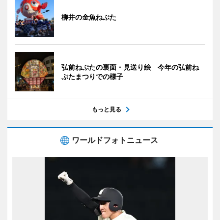
柳井の金魚ねぷた
弘前ねぷたの裏面・見送り絵 今年の弘前ね
ぷたまつりでの様子
もっと見る
ワールドフォトニュース