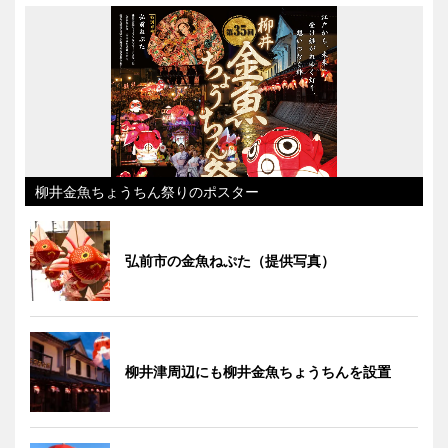
柳井金魚ちょうちん祭りのポスター
弘前市の金魚ねぷた（提供写真）
柳井津周辺にも柳井金魚ちょうちんを設置