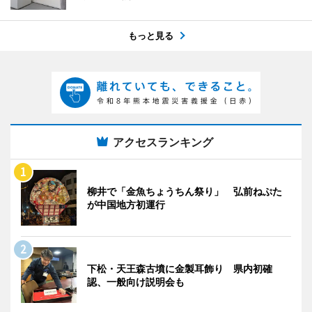
もっと見る
アクセスランキング
柳井で「金魚ちょうちん祭り」 弘前ねぷた
が中国地方初運行
下松・天王森古墳に金製耳飾り 県内初確
認、一般向け説明会も