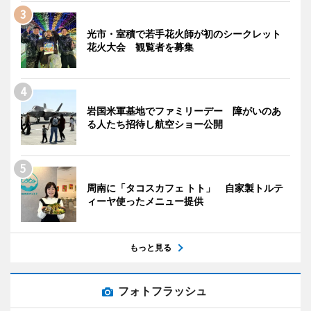
光市・室積で若手花火師が初のシークレット
花火大会 観覧者を募集
岩国米軍基地でファミリーデー 障がいのあ
る人たち招待し航空ショー公開
周南に「タコスカフェ トト」 自家製トルテ
ィーヤ使ったメニュー提供
もっと見る
フォトフラッシュ