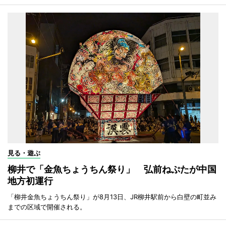
見る・遊ぶ
柳井で「金魚ちょうちん祭り」 弘前ねぷたが中国
地方初運行
「柳井金魚ちょうちん祭り」が8月13日、JR柳井駅前から白壁の町並み
までの区域で開催される。