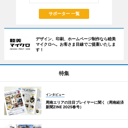
サポーター 一覧
デザイン、印刷、ホームページ制作なら睦美
マイクロへ。お客さま目線でご提案いたしま
す！
特集
インタビュー
周南エリアの注目プレイヤーに聞く（周南経済
新聞ZINE 2025春号）