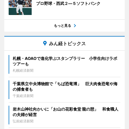
プロ野球・西武２―５ソフトバンク
もっと見る
みん経トピックス
札幌・AOAOで進化学ぶスタンプラリー 小学生向けラボ
ツアーも
札幌経済新聞
千葉県立中央博物館で「ちば恐竜博」 巨大肉食恐竜や海
の捕食者も
千葉経済新聞
岩木山神社向かいに「お山の花彩食堂 龍の憩」 和食職人
の夫婦が経営
弘前経済新聞