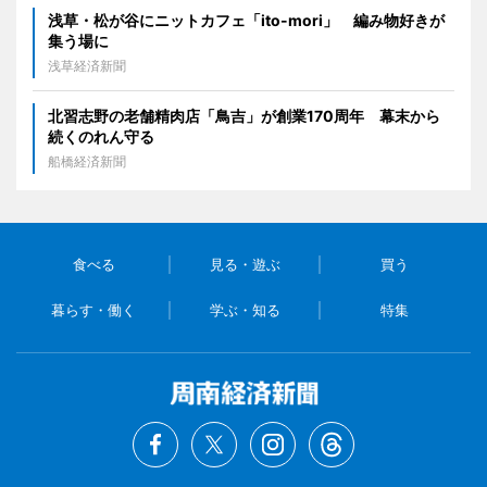
浅草・松が谷にニットカフェ「ito-mori」 編み物好きが
集う場に
浅草経済新聞
北習志野の老舗精肉店「鳥吉」が創業170周年 幕末から
続くのれん守る
船橋経済新聞
食べる
見る・遊ぶ
買う
暮らす・働く
学ぶ・知る
特集