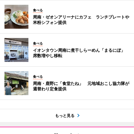
食べる
周南・ゼオンアリーナにカフェ ランチプレートや
米粉シフォン提供
食べる
イオンタウン周南に煮干しらーめん「まるにぼ」
席数増やし移転
食べる
周南・鹿野に「食堂たね」 元地域おこし協力隊が
週替わり定食提供
もっと見る