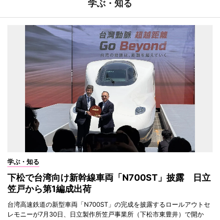
学ぶ・知る
学ぶ・知る
下松で台湾向け新幹線車両「N700ST」披露 日立
笠戸から第1編成出荷
台湾高速鉄道の新型車両「N700ST」の完成を披露するロールアウトセ
レモニーが7月30日、日立製作所笠戸事業所（下松市東豊井）で開か