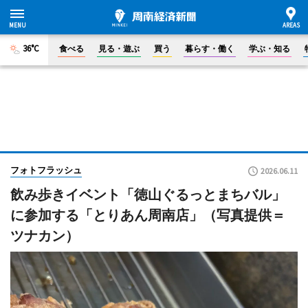
36°C
食べる
見る・遊ぶ
買う
暮らす・働く
学ぶ・知る
フォトフラッシュ
2026.06.11
飲み歩きイベント「徳山ぐるっとまちバル」
に参加する「とりあん周南店」（写真提供＝
ツナカン）