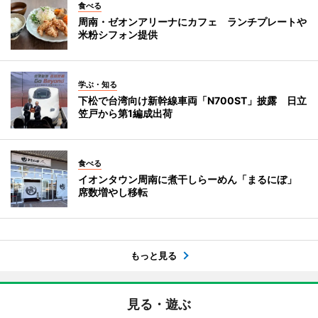
食べる
周南・ゼオンアリーナにカフェ ランチプレートや
米粉シフォン提供
学ぶ・知る
下松で台湾向け新幹線車両「N700ST」披露 日立
笠戸から第1編成出荷
食べる
イオンタウン周南に煮干しらーめん「まるにぼ」
席数増やし移転
もっと見る
見る・遊ぶ