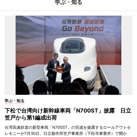
学ぶ・知る
学ぶ・知る
下松で台湾向け新幹線車両「N700ST」披露 日立
笠戸から第1編成出荷
台湾高速鉄道の新型車両「N700ST」の完成を披露するロールアウトセ
レモニーが7月30日、日立製作所笠戸事業所（下松市東豊井）で開か