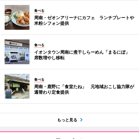
食べる
周南・ゼオンアリーナにカフェ ランチプレートや
米粉シフォン提供
食べる
イオンタウン周南に煮干しらーめん「まるにぼ」
席数増やし移転
食べる
周南・鹿野に「食堂たね」 元地域おこし協力隊が
週替わり定食提供
もっと見る