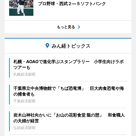
プロ野球・西武２―５ソフトバンク
もっと見る
みん経トピックス
札幌・AOAOで進化学ぶスタンプラリー 小学生向けラボ
ツアーも
札幌経済新聞
千葉県立中央博物館で「ちば恐竜博」 巨大肉食恐竜や海
の捕食者も
千葉経済新聞
岩木山神社向かいに「お山の花彩食堂 龍の憩」 和食職人
の夫婦が経営
弘前経済新聞