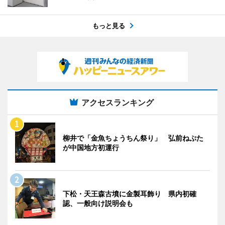
もっと見る
アクセスランキング
柳井で「金魚ちょうちん祭り」 弘前ねぷた
が中国地方初運行
下松・天王森古墳に金製耳飾り 県内初確
認、一般向け説明会も