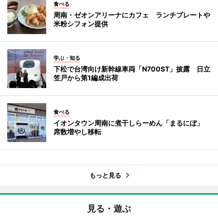
食べる
周南・ゼオンアリーナにカフェ ランチプレートや
米粉シフォン提供
学ぶ・知る
下松で台湾向け新幹線車両「N700ST」披露 日立
笠戸から第1編成出荷
食べる
イオンタウン周南に煮干しらーめん「まるにぼ」
席数増やし移転
もっと見る
見る・遊ぶ