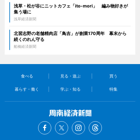
浅草・松が谷にニットカフェ「ito-mori」 編み物好きが
集う場に
浅草経済新聞
北習志野の老舗精肉店「鳥吉」が創業170周年 幕末から
続くのれん守る
船橋経済新聞
食べる
見る・遊ぶ
買う
暮らす・働く
学ぶ・知る
特集