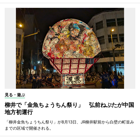
見る・遊ぶ
柳井で「金魚ちょうちん祭り」 弘前ねぷたが中国
地方初運行
「柳井金魚ちょうちん祭り」が8月13日、JR柳井駅前から白壁の町並み
までの区域で開催される。