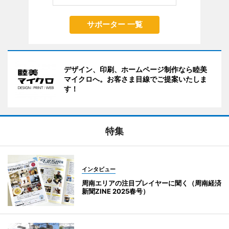
サポーター 一覧
デザイン、印刷、ホームページ制作なら睦美
マイクロへ。お客さま目線でご提案いたしま
す！
特集
インタビュー
周南エリアの注目プレイヤーに聞く（周南経済
新聞ZINE 2025春号）