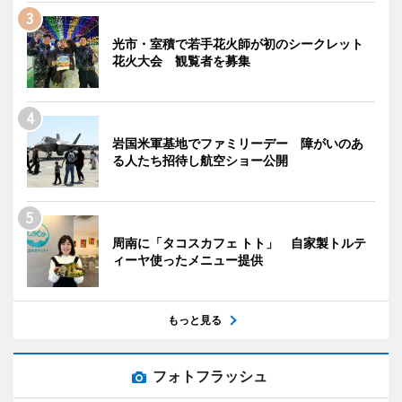
光市・室積で若手花火師が初のシークレット
花火大会 観覧者を募集
岩国米軍基地でファミリーデー 障がいのあ
る人たち招待し航空ショー公開
周南に「タコスカフェ トト」 自家製トルテ
ィーヤ使ったメニュー提供
もっと見る
フォトフラッシュ