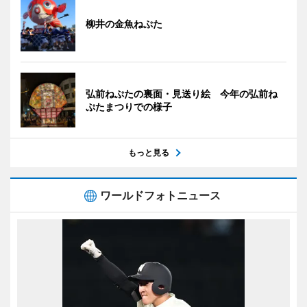
柳井の金魚ねぷた
弘前ねぷたの裏面・見送り絵 今年の弘前ね
ぷたまつりでの様子
もっと見る
ワールドフォトニュース