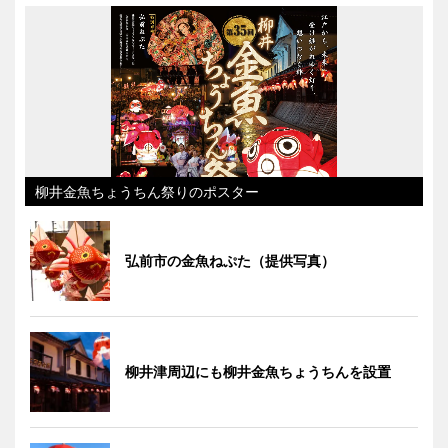
柳井金魚ちょうちん祭りのポスター
弘前市の金魚ねぷた（提供写真）
柳井津周辺にも柳井金魚ちょうちんを設置