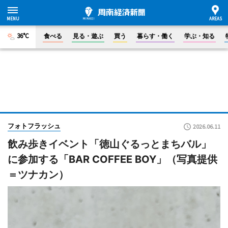
36°C
食べる
見る・遊ぶ
買う
暮らす・働く
学ぶ・知る
フォトフラッシュ
2026.06.11
飲み歩きイベント「徳山ぐるっとまちバル」
に参加する「BAR COFFEE BOY」（写真提供
＝ツナカン）