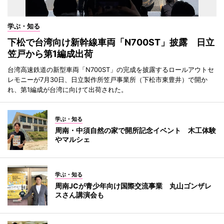
学ぶ・知る
下松で台湾向け新幹線車両「N700ST」披露 日立
笠戸から第1編成出荷
台湾高速鉄道の新型車両「N700ST」の完成を披露するロールアウトセ
レモニーが7月30日、日立製作所笠戸事業所（下松市東豊井）で開か
れ、第1編成が台湾に向けて出荷された。
学ぶ・知る
周南・中須自然の家で開所記念イベント 木工体験
やマルシェ
学ぶ・知る
周南JCが青少年向け国際交流事業 丸山ゴンザレ
スさん講演会も