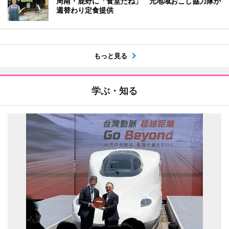
周南・鹿野に「食堂たね」 元地域おこし協力隊が
週替わり定食提供
もっと見る
学ぶ・知る