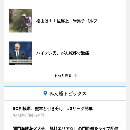
松山は１１位浮上 米男子ゴルフ
バイデン氏、がん転移で激痛
もっと見る
みん経トピックス
SC相模原、熊本と引き分け J3リーグ開幕
相模原町田経済新聞
関門海峡花火大会、無料エリアなしの門司側をライブ配信