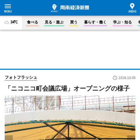
34°C
食べる
見る・遊ぶ
買う
暮らす・働く
学ぶ・知る
フォトフラッシュ
2018.10.09
「ニコニコ町会議広場」オープニングの様子