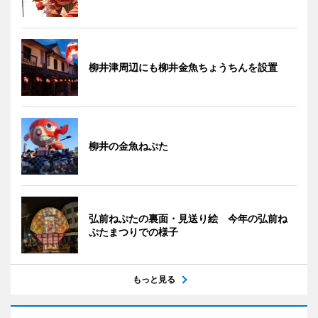
柳井津周辺にも柳井金魚ちょうちんを設置
柳井の金魚ねぷた
弘前ねぷたの裏面・見送り絵 今年の弘前ね
ぷたまつりでの様子
もっと見る