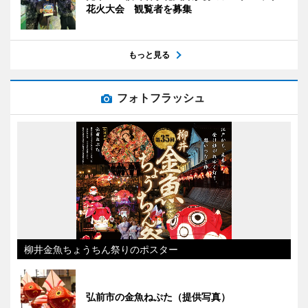
花火大会 観覧者を募集
もっと見る
フォトフラッシュ
柳井金魚ちょうちん祭りのポスター
弘前市の金魚ねぷた（提供写真）