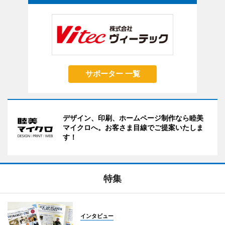
サポーター 一覧
デザイン、印刷、ホームページ制作なら睦美
マイクロへ。お客さま目線でご提案いたしま
す！
特集
インタビュー