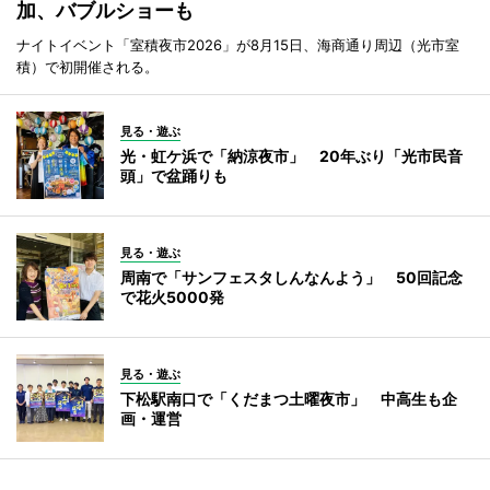
加、バブルショーも
ナイトイベント「室積夜市2026」が8月15日、海商通り周辺（光市室
積）で初開催される。
見る・遊ぶ
光・虹ケ浜で「納涼夜市」 20年ぶり「光市民音
頭」で盆踊りも
見る・遊ぶ
周南で「サンフェスタしんなんよう」 50回記念
で花火5000発
見る・遊ぶ
下松駅南口で「くだまつ土曜夜市」 中高生も企
画・運営