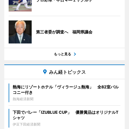
第三者委が調査へ 福岡県議会
もっと見る
みん経トピックス
熱海にリゾートホテル「ヴィラージュ熱海」 全82室バル
コニー付き
熱海経済新聞
下田でバレー「IZUBLUE CUP」 優勝賞品はオリジナルT
シャツ
伊豆下田経済新聞