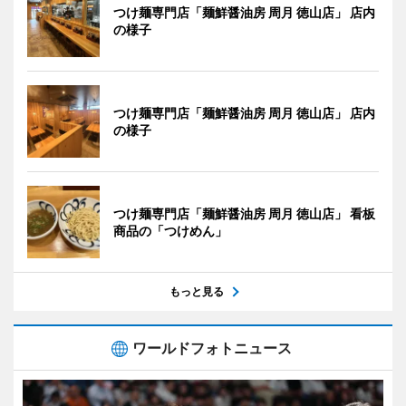
つけ麺専門店「麺鮮醤油房 周月 徳山店」 店内
の様子
つけ麺専門店「麺鮮醤油房 周月 徳山店」 店内
の様子
つけ麺専門店「麺鮮醤油房 周月 徳山店」 看板
商品の「つけめん」
もっと見る
ワールドフォトニュース