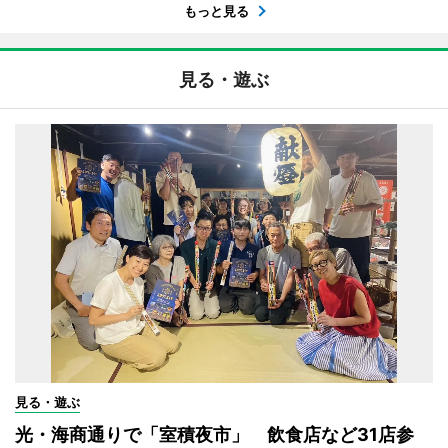
もっと見る
見る・遊ぶ
見る・遊ぶ
光・海商通りで「室積夜市」 飲食店など31店参