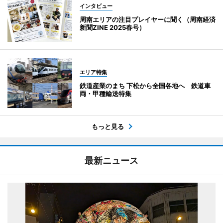
インタビュー
周南エリアの注目プレイヤーに聞く（周南経済
新聞ZINE 2025春号）
エリア特集
鉄道産業のまち 下松から全国各地へ 鉄道車
両・甲種輸送特集
もっと見る
最新ニュース