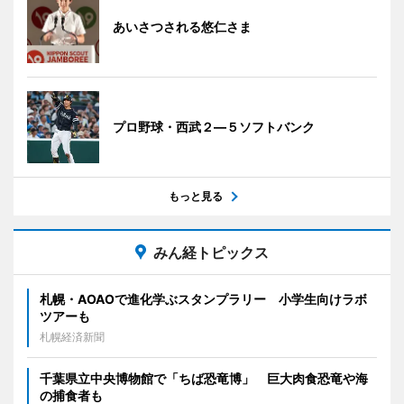
あいさつされる悠仁さま
プロ野球・西武２―５ソフトバンク
もっと見る
みん経トピックス
札幌・AOAOで進化学ぶスタンプラリー 小学生向けラボ
ツアーも
札幌経済新聞
千葉県立中央博物館で「ちば恐竜博」 巨大肉食恐竜や海
の捕食者も