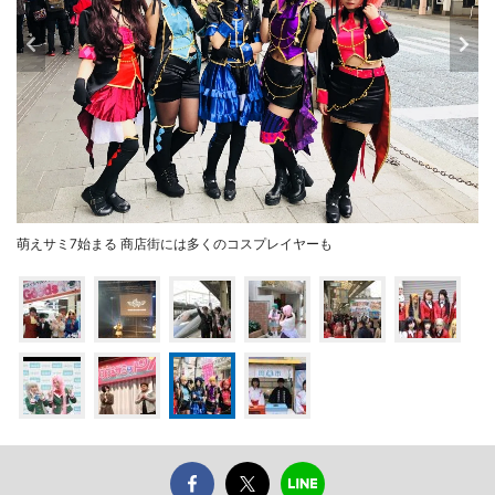
萌えサミ7始まる 商店街には多くのコスプレイヤーも