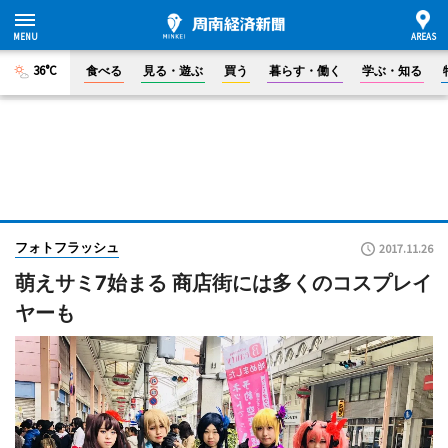
36°C
食べる
見る・遊ぶ
買う
暮らす・働く
学ぶ・知る
フォトフラッシュ
2017.11.26
萌えサミ7始まる 商店街には多くのコスプレイ
ヤーも