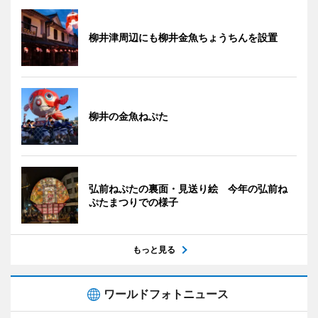
柳井津周辺にも柳井金魚ちょうちんを設置
柳井の金魚ねぷた
弘前ねぷたの裏面・見送り絵 今年の弘前ね
ぷたまつりでの様子
もっと見る
ワールドフォトニュース