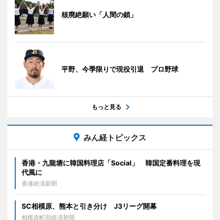
核廃絶願い「人間の鎖」
平野、今季限りで現役引退 プロ野球
もっと見る
みん経トピックス
香港・九龍塘に韓国料理店「Social」 韓国定番料理を現
代風に
香港経済新聞
SC相模原、熊本と引き分け J3リーグ開幕
相模原町田経済新聞