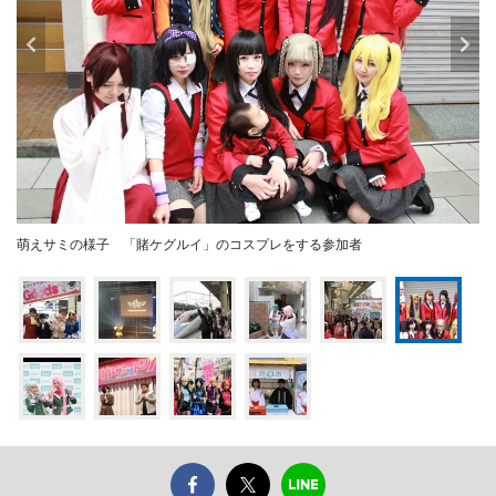
萌えサミの様子 「賭ケグルイ」のコスプレをする参加者