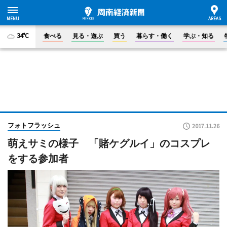
34°C
食べる
見る・遊ぶ
買う
暮らす・働く
学ぶ・知る
フォトフラッシュ
2017.11.26
萌えサミの様子 「賭ケグルイ」のコスプレ
をする参加者