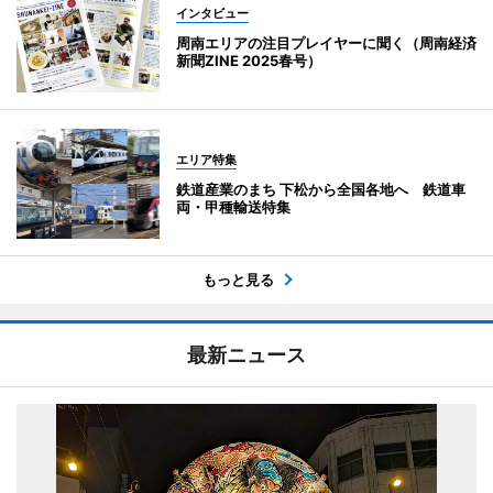
インタビュー
周南エリアの注目プレイヤーに聞く（周南経済
新聞ZINE 2025春号）
エリア特集
鉄道産業のまち 下松から全国各地へ 鉄道車
両・甲種輸送特集
もっと見る
最新ニュース