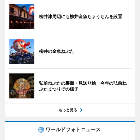
柳井津周辺にも柳井金魚ちょうちんを設置
柳井の金魚ねぷた
弘前ねぷたの裏面・見送り絵 今年の弘前ね
ぷたまつりでの様子
もっと見る
ワールドフォトニュース