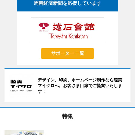
周南経済新聞を応援しています
サポーター 一覧
デザイン、印刷、ホームページ制作なら睦美
マイクロへ。お客さま目線でご提案いたしま
す！
特集