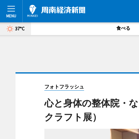
食べる
37°C
フォトフラッシュ
心と身体の整体院・な
クラフト展）