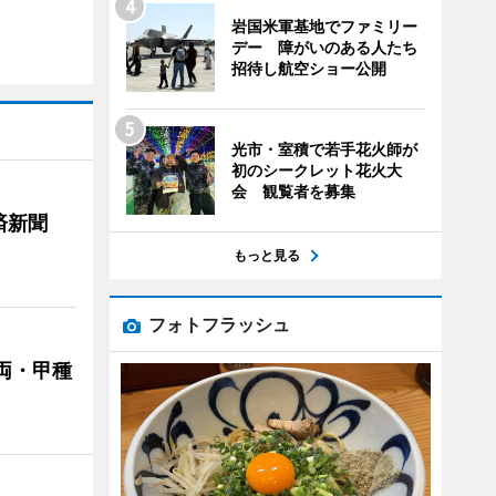
岩国米軍基地でファミリー
デー 障がいのある人たち
招待し航空ショー公開
光市・室積で若手花火師が
初のシークレット花火大
会 観覧者を募集
済新聞
もっと見る
フォトフラッシュ
両・甲種