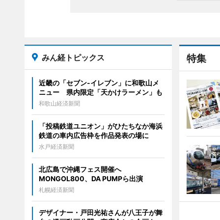
みん経トピックス
特集
近畿の「セブン-イレブン」に和歌山メ
ニュー 県内限定「天かけラーメン」も
和歌山経済新聞
「投稿鉄道ユニオン」がひたちなか海浜
鉄道の車内広告枠を作品発表の場に
水戸経済新聞
北広島で沖縄フェス開催へ
MONGOL800、DA PUMPら出演
札幌経済新聞
デザイナー・戸田光祐さんが八王子が舞