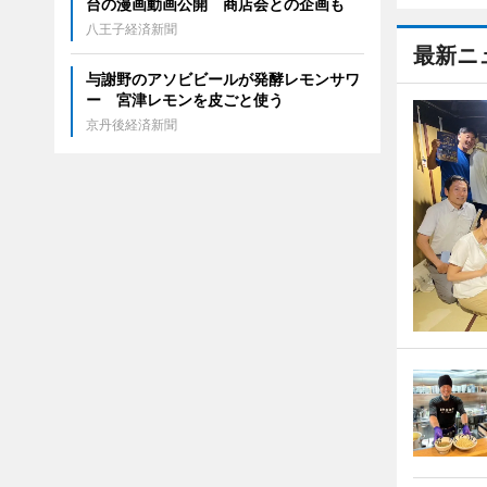
台の漫画動画公開 商店会との企画も
八王子経済新聞
最新ニ
与謝野のアソビビールが発酵レモンサワ
ー 宮津レモンを皮ごと使う
京丹後経済新聞