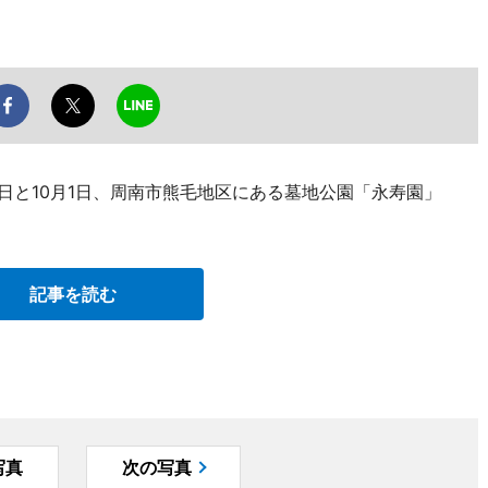
日と10月1日、周南市熊毛地区にある墓地公園「永寿園」
記事を読む
写真
次の写真