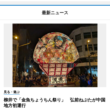
最新ニュース
見る・遊ぶ
柳井で「金魚ちょうちん祭り」 弘前ねぷたが中国
地方初運行