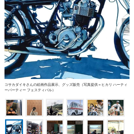
コサカダイキさんの絵画作品展示、グッズ販売（写真提供＝ヒカリ ハーティ
ーパーティー フェスティバル）