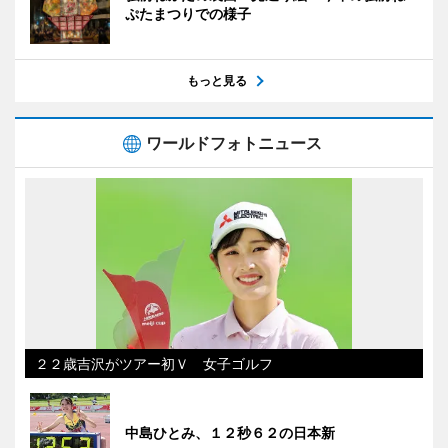
ぷたまつりでの様子
もっと見る
ワールドフォトニュース
２２歳吉沢がツアー初Ｖ 女子ゴルフ
中島ひとみ、１２秒６２の日本新