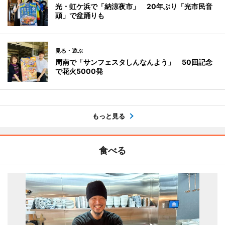
光・虹ケ浜で「納涼夜市」 20年ぶり「光市民音
頭」で盆踊りも
見る・遊ぶ
周南で「サンフェスタしんなんよう」 50回記念
で花火5000発
もっと見る
食べる