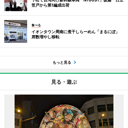
笠戸から第1編成出荷
食べる
イオンタウン周南に煮干しらーめん「まるにぼ」
席数増やし移転
もっと見る
見る・遊ぶ