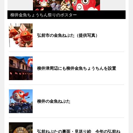
柳井金魚ちょうちん祭りのポスター
弘前市の金魚ねぷた（提供写真）
柳井津周辺にも柳井金魚ちょうちんを設置
柳井の金魚ねぷた
弘前ねぷたの裏面・見送り絵 今年の弘前ね