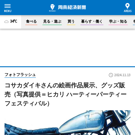
34°C
食べる
見る・遊ぶ
買う
暮らす・働く
学ぶ・知る
フォトフラッシュ
2024.11.13
コサカダイキさんの絵画作品展示、グッズ販
売（写真提供＝ヒカリ ハーティーパーティー
フェスティバル）