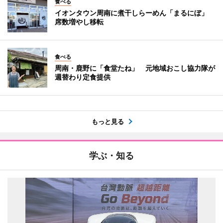
食べる
イオンタウン周南に煮干しらーめん「まるにぼ」
席数増やし移転
食べる
周南・鹿野に「食堂たね」 元地域おこし協力隊が
週替わり定食提供
もっと見る
学ぶ・知る