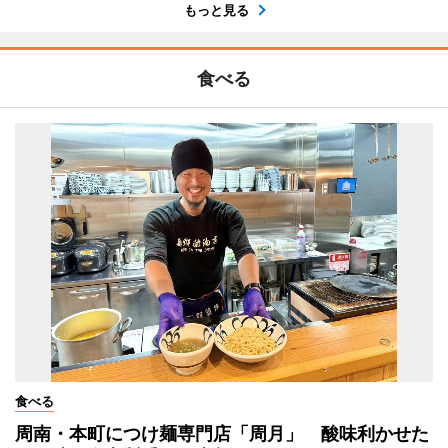
もっと見る
食べる
食べる
周南・本町につけ麺専門店「周月」 酸味利かせた