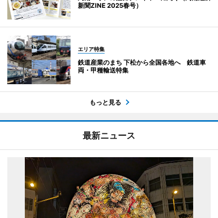
新聞ZINE 2025春号）
エリア特集
鉄道産業のまち 下松から全国各地へ 鉄道車
両・甲種輸送特集
もっと見る
最新ニュース