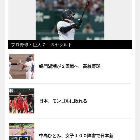
プロ野球・巨人７―３ヤクルト
鳴門渦潮が２回戦へ 高校野球
日本、モンゴルに敗れる
中島ひとみ、女子１００障害で日本新