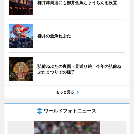
柳井津周辺にも柳井金魚ちょうちんを設置
柳井の金魚ねぷた
弘前ねぷたの裏面・見送り絵 今年の弘前ね
ぷたまつりでの様子
もっと見る
ワールドフォトニュース