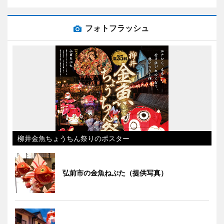
フォトフラッシュ
柳井金魚ちょうちん祭りのポスター
弘前市の金魚ねぷた（提供写真）