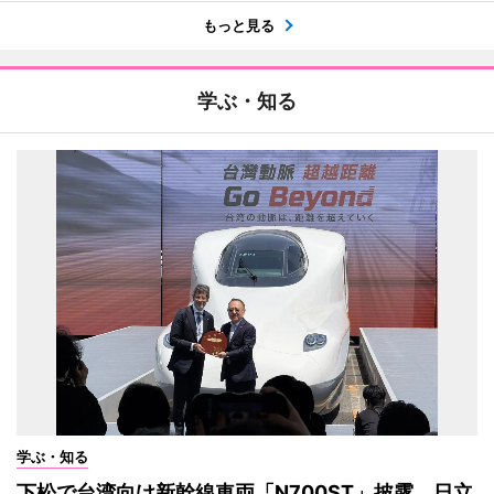
もっと見る
学ぶ・知る
学ぶ・知る
下松で台湾向け新幹線車両「N700ST」披露 日立