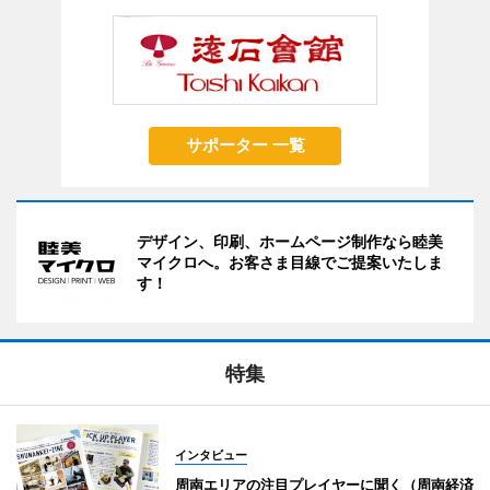
サポーター 一覧
デザイン、印刷、ホームページ制作なら睦美
マイクロへ。お客さま目線でご提案いたしま
す！
特集
インタビュー
周南エリアの注目プレイヤーに聞く（周南経済