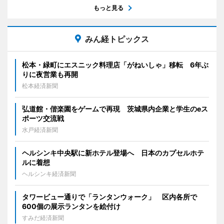
もっと見る
みん経トピックス
松本・緑町にエスニック料理店「がねいしゃ」移転 6年ぶ
りに夜営業も再開
松本経済新聞
弘道館・偕楽園をゲームで再現 茨城県内企業と学生のeス
ポーツ交流戦
水戸経済新聞
ヘルシンキ中央駅に新ホテル登場へ 日本のカプセルホテ
ルに着想
ヘルシンキ経済新聞
タワービュー通りで「ランタンウォーク」 区内各所で
600個の展示ランタンを絵付け
すみだ経済新聞