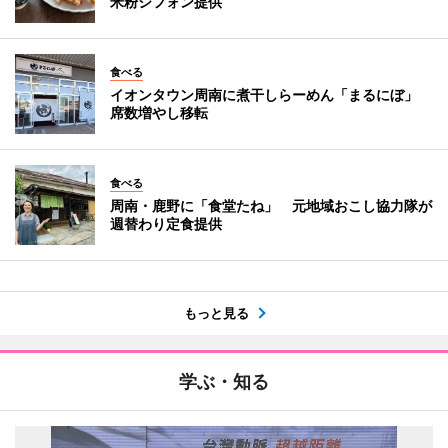
米粉シフォン提供
食べる
イオンタウン周南に煮干しらーめん「まるにぼ」
席数増やし移転
食べる
周南・鹿野に「食堂たね」 元地域おこし協力隊が
週替わり定食提供
もっと見る
学ぶ・知る