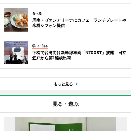
食べる
周南・ゼオンアリーナにカフェ ランチプレートや
米粉シフォン提供
学ぶ・知る
下松で台湾向け新幹線車両「N700ST」披露 日立
笠戸から第1編成出荷
もっと見る
見る・遊ぶ