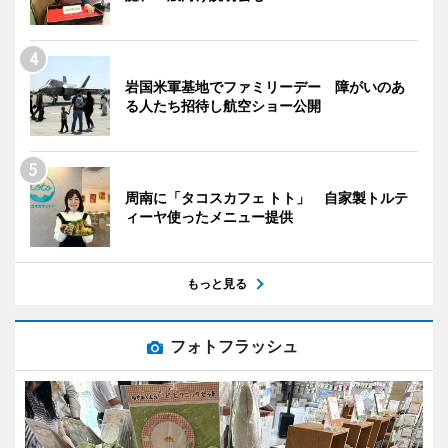
岩国米軍基地でファミリーデー 障がいのあ
る人たち招待し航空ショー公開
周南に「タコスカフェ トト」 自家製トルテ
ィーヤ使ったメニュー提供
もっと見る
フォトフラッシュ