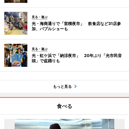
見る・遊ぶ
光・海商通りで「室積夜市」 飲食店など31店参
加、バブルショーも
見る・遊ぶ
光・虹ケ浜で「納涼夜市」 20年ぶり「光市民音
頭」で盆踊りも
もっと見る
食べる