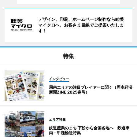
デザイン、印刷、ホームページ制作なら睦美
マイクロへ。お客さま目線でご提案いたしま
す！
特集
インタビュー
周南エリアの注目プレイヤーに聞く（周南経済
新聞ZINE 2025春号）
エリア特集
鉄道産業のまち 下松から全国各地へ 鉄道車
両・甲種輸送特集