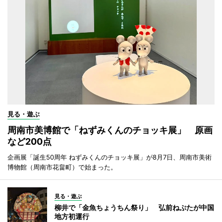
見る・遊ぶ
周南市美博館で「ねずみくんのチョッキ展」 原画
など200点
企画展「誕生50周年 ねずみくんのチョッキ展」が8月7日、周南市美術
博物館（周南市花畠町）で始まった。
見る・遊ぶ
柳井で「金魚ちょうちん祭り」 弘前ねぷたが中国
地方初運行