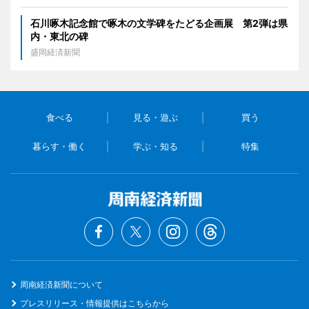
石川啄木記念館で啄木の文学碑をたどる企画展 第2弾は県
内・東北の碑
盛岡経済新聞
食べる
見る・遊ぶ
買う
暮らす・働く
学ぶ・知る
特集
周南経済新聞について
プレスリリース・情報提供はこちらから