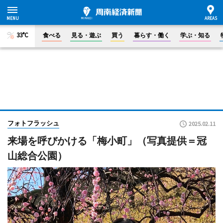
33°C
食べる
見る・遊ぶ
買う
暮らす・働く
学ぶ・知る
フォトフラッシュ
2025.02.11
来場を呼びかける「梅小町」（写真提供＝冠
山総合公園）