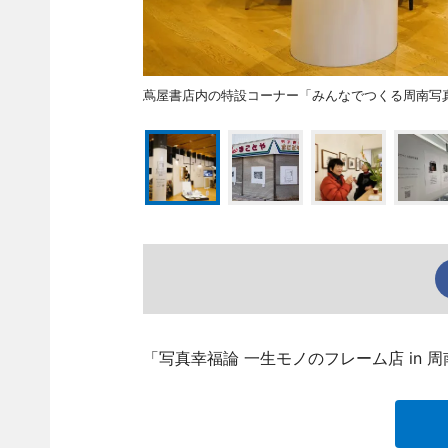
蔦屋書店内の特設コーナー「みんなでつくる周南写
「写真幸福論 一生モノのフレーム店 in 