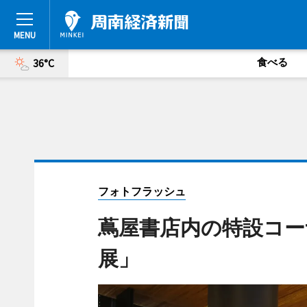
食べる
36°C
フォトフラッシュ
蔦屋書店内の特設コー
展」