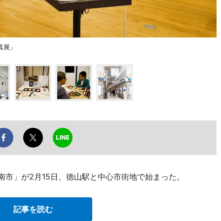
真展」
周南市」が2月15日、徳山駅と中心市街地で始まった。
記事を読む