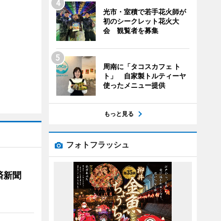
光市・室積で若手花火師が
初のシークレット花火大
会 観覧者を募集
周南に「タコスカフェ ト
ト」 自家製トルティーヤ
使ったメニュー提供
もっと見る
フォトフラッシュ
済新聞