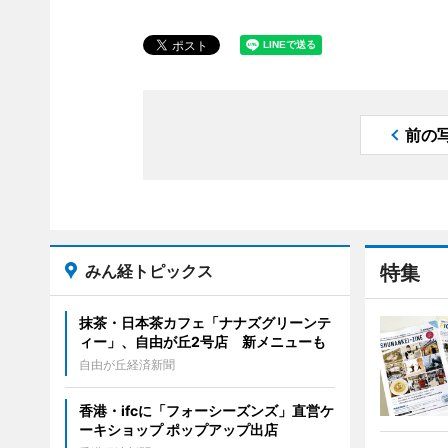
前の
みん経トピックス
特集
抹茶・日本茶カフェ「ナナズグリーンテ
ィー」、自由が丘2号店 新メニューも
自由が丘経済新聞
香港・ifcに「フォーシーズンズ」直営ケ
ーキショップ ポップアップ出店