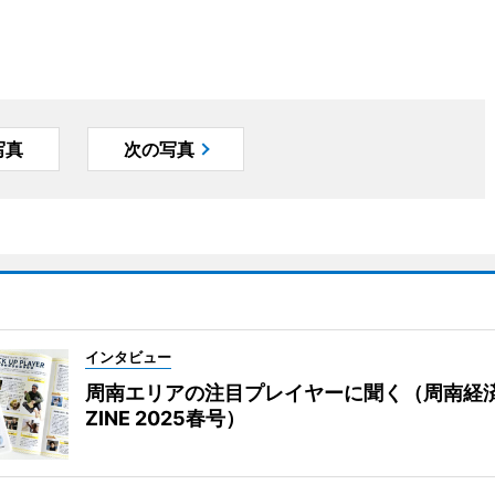
写真
次の写真
インタビュー
周南エリアの注目プレイヤーに聞く（周南経
ZINE 2025春号）