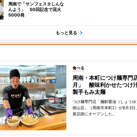
周南で「サンフェスタしんな
んよう」 50回記念で花火
5000発
もっと見る
食べる
周南・本町につけ麺専門
月」 酸味利かせたつけ
製手もみ太麺
つけ麺専門店「麺鮮醤油（しょうゆ
徳山店」（周南市本町2）が8月3日
屋店跡にオープンした。