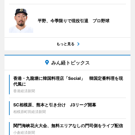
平野、今季限りで現役引退 プロ野球
もっと見る
みん経トピックス
香港・九龍塘に韓国料理店「Social」 韓国定番料理を現
代風に
香港経済新聞
SC相模原、熊本と引き分け J3リーグ開幕
相模原町田経済新聞
関門海峡花火大会、無料エリアなしの門司側をライブ配信
小倉経済新聞