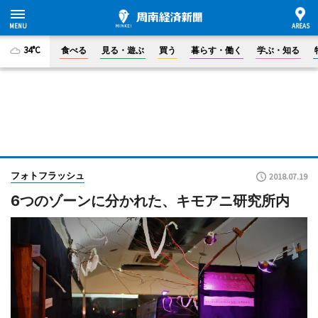
34°C
食べる
見る・遊ぶ
買う
暮らす・働く
学ぶ・知る
フォトフラッシュ
2018.07.19
6つのゾーンに分かれた、キモアニ研究所内