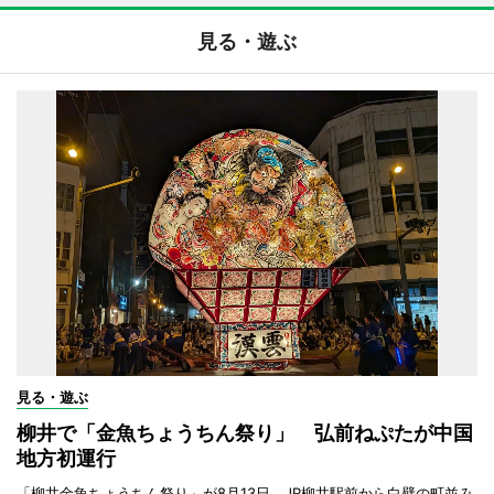
見る・遊ぶ
見る・遊ぶ
柳井で「金魚ちょうちん祭り」 弘前ねぷたが中国
地方初運行
「柳井金魚ちょうちん祭り」が8月13日、JR柳井駅前から白壁の町並み