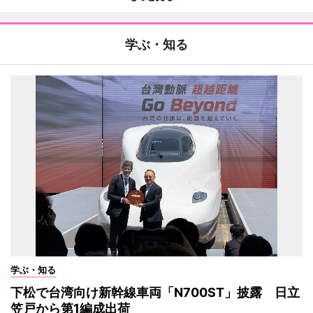
学ぶ・知る
学ぶ・知る
下松で台湾向け新幹線車両「N700ST」披露 日立
笠戸から第1編成出荷