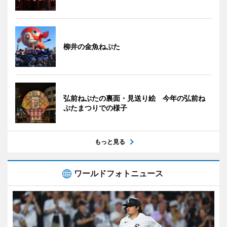
柳井の金魚ねぷた
弘前ねぷたの裏面・見送り絵 今年の弘前ね
ぷたまつりでの様子
もっと見る
ワールドフォトニュース