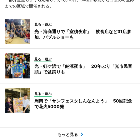
までの区域で開催される。
見る・遊ぶ
光・海商通りで「室積夜市」 飲食店など31店参
加、バブルショーも
見る・遊ぶ
光・虹ケ浜で「納涼夜市」 20年ぶり「光市民音
頭」で盆踊りも
見る・遊ぶ
周南で「サンフェスタしんなんよう」 50回記念
で花火5000発
もっと見る