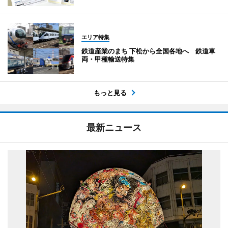
エリア特集
鉄道産業のまち 下松から全国各地へ 鉄道車
両・甲種輸送特集
もっと見る
最新ニュース