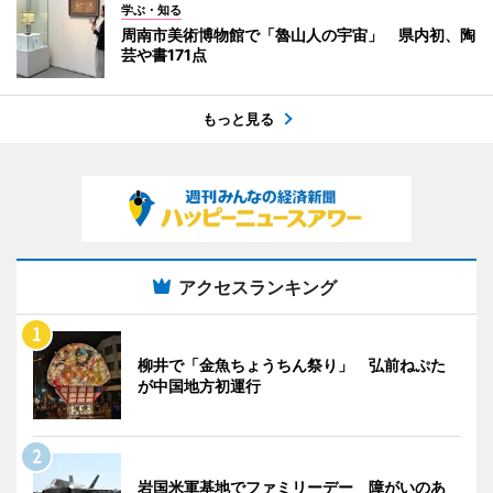
学ぶ・知る
周南市美術博物館で「魯山人の宇宙」 県内初、陶
芸や書171点
もっと見る
アクセスランキング
柳井で「金魚ちょうちん祭り」 弘前ねぷた
が中国地方初運行
岩国米軍基地でファミリーデー 障がいのあ