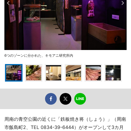
6つのゾーンに分かれた、キモアニ研究所内
周南の青空公園の近くに「鉄板焼き将（しょう）」（周南
市飯島町2、TEL 0834-39-6444）がオープンして3カ月