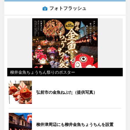
フォトフラッシュ
柳井金魚ちょうちん祭りのポスター
弘前市の金魚ねぷた（提供写真）
柳井津周辺にも柳井金魚ちょうちんを設置