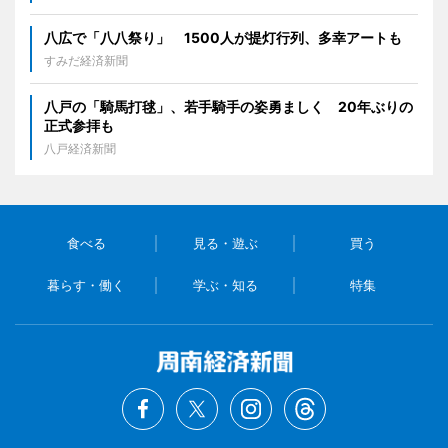
八広で「八八祭り」 1500人が提灯行列、多幸アートも
すみだ経済新聞
八戸の「騎馬打毬」、若手騎手の姿勇ましく 20年ぶりの
正式参拝も
八戸経済新聞
食べる
見る・遊ぶ
買う
暮らす・働く
学ぶ・知る
特集