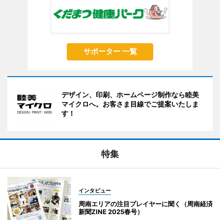
サポーター 一覧
デザイン、印刷、ホームページ制作なら睦美
マイクロへ。お客さま目線でご提案いたしま
す！
特集
インタビュー
周南エリアの注目プレイヤーに聞く（周南経済
新聞ZINE 2025春号）