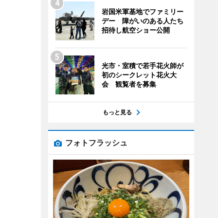
岩国米軍基地でファミリー
デー 障がいのある人たち
招待し航空ショー公開
光市・室積で若手花火師が
初のシークレット花火大
会 観覧者を募集
もっと見る
フォトフラッシュ