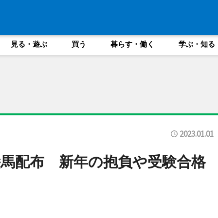
見る・遊ぶ
買う
暮らす・働く
学ぶ・知る
2023.01.01
馬配布 新年の抱負や受験合格