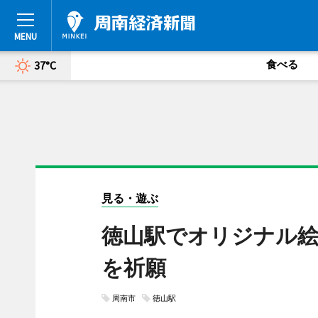
食べる
37°C
見る・遊ぶ
徳山駅でオリジナル絵
を祈願
周南市
徳山駅