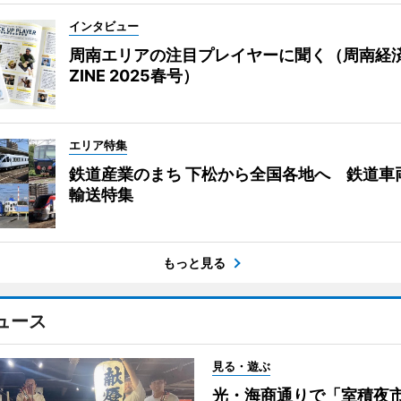
インタビュー
周南エリアの注目プレイヤーに聞く（周南経
ZINE 2025春号）
エリア特集
鉄道産業のまち 下松から全国各地へ 鉄道車
輸送特集
もっと見る
ュース
見る・遊ぶ
光・海商通りで「室積夜