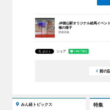
JR徳山駅オリジナル絵馬イベン
催の様子
関連画像
シェア
前の
みん経トピックス
特集