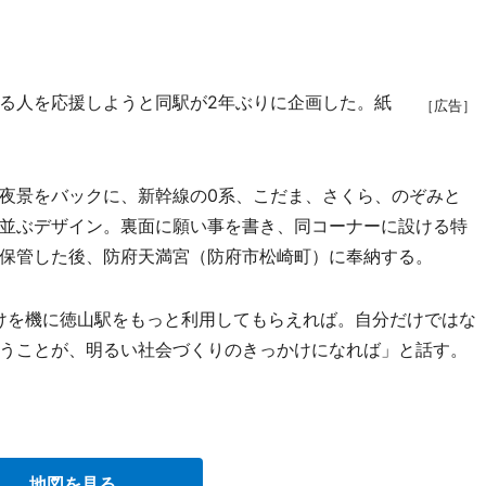
る人を応援しようと同駅が2年ぶりに企画した。紙
［広告］
夜景をバックに、新幹線の0系、こだま、さくら、のぞみと
並ぶデザイン。裏面に願い事を書き、同コーナーに設ける特
保管した後、防府天満宮（防府市松崎町）に奉納する。
けを機に徳山駅をもっと利用してもらえれば。自分だけではな
うことが、明るい社会づくりのきっかけになれば」と話す。
地図を見る