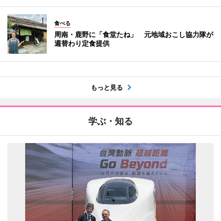
食べる
周南・鹿野に「食堂たね」 元地域おこし協力隊が
週替わり定食提供
もっと見る
学ぶ・知る