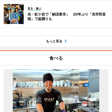
見る・遊ぶ
光・虹ケ浜で「納涼夜市」 20年ぶり「光市民音
頭」で盆踊りも
もっと見る
食べる