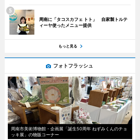
周南に「タコスカフェ トト」 自家製トルテ
ィーヤ使ったメニュー提供
もっと見る
フォトフラッシュ
周南市美術博物館・企画展「誕生50周年 ねずみくんのチョ
ッキ展」の物販コーナー