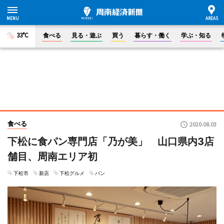
33°C
食べる
見る・遊ぶ
買う
暮らす・働く
学ぶ・知る
食べる
2020.08.03
下松に食パン専門店「乃が美」 山口県内3店
舗目、周南エリア初
下松市
新店
下松グルメ
パン