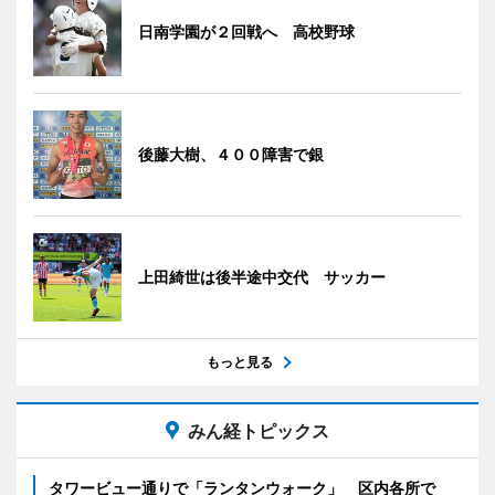
日南学園が２回戦へ 高校野球
後藤大樹、４００障害で銀
上田綺世は後半途中交代 サッカー
もっと見る
みん経トピックス
タワービュー通りで「ランタンウォーク」 区内各所で