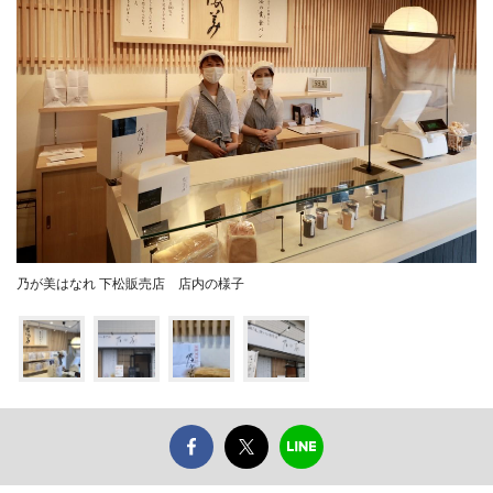
乃が美はなれ 下松販売店 店内の様子