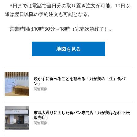
9日までは電話で当日分の取り置き注文が可能。10日以
降は翌日以降の予約注文も可能となる。
営業時間は10時30分～18時（完売次第終了）。
地図を見る
焼かずに食べることを勧める「乃が美の『生』食パ
ン」
関連画像
末武大通りに面した食パン専門店「乃が美はなれ 下松
販売店」
関連画像