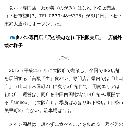
食パン専門店「乃が美（のがみ）はなれ 下松販売店」
（下松市望町2、TEL
0833-48-5375
）が8月1日、下松・
末武大通りにオープンした。
食パン専門店「乃が美はなれ 下松販売店」 店舗外
観の様子
［広告］
2013（平成25）年に大阪府で創業し、全国で183店舗
を展開する「高級『生』食パン」専門店。県内では「山口
店」（山口市米屋町2）に次ぐ3店舗目で、周南エリアは
初出店。運営は、同店を中国四国地域で14店舗FC展開す
る「smile5」（大阪市）。場所はみほり峠下松店（下松市
美里町2）向かい。駐車場は4台。
メイン商品は、焼かずに食べることを勧める「乃が美の