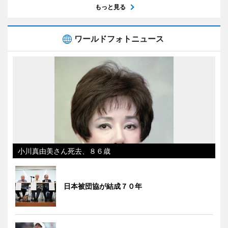
もっと見る
ワールドフォトニュース
小川真由美さん死去、８６歳
日本被団協が結成７０年