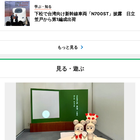
学ぶ・知る
下松で台湾向け新幹線車両「N700ST」披露 日立
笠戸から第1編成出荷
もっと見る
見る・遊ぶ