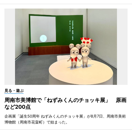
見る・遊ぶ
周南市美博館で「ねずみくんのチョッキ展」 原画
など200点
企画展「誕生50周年 ねずみくんのチョッキ展」が8月7日、周南市美術
博物館（周南市花畠町）で始まった。