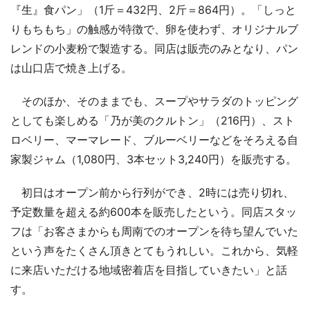
『生』食パン」（1斤＝432円、2斤＝864円）。「しっと
りもちもち」の触感が特徴で、卵を使わず、オリジナルブ
レンドの小麦粉で製造する。同店は販売のみとなり、パン
は山口店で焼き上げる。
そのほか、そのままでも、スープやサラダのトッピング
としても楽しめる「乃が美のクルトン」（216円）、スト
ロベリー、マーマレード、ブルーベリーなどをそろえる自
家製ジャム（1,080円、3本セット3,240円）を販売する。
初日はオープン前から行列ができ、2時には売り切れ、
予定数量を超える約600本を販売したという。同店スタッ
フは「お客さまからも周南でのオープンを待ち望んでいた
という声をたくさん頂きとてもうれしい。これから、気軽
に来店いただける地域密着店を目指していきたい」と話
す。