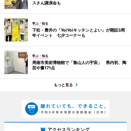
スさん講演会も
学ぶ・知る
下松・豊井の「YoiYoiキッチンとよい」が開設3周
年イベント 七夕コーナーも
学ぶ・知る
周南市美術博物館で「魯山人の宇宙」 県内初、陶
芸や書171点
もっと見る
アクセスランキング