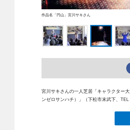
作品名「円山」宮川サキさん
宮川サキさんの一人芝居「キャラクター大図鑑
ンゼロサンハチ）」（下松市末武下、TEL 08