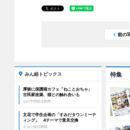
前の
みん経トピックス
特集
厚狭に保護猫カフェ「ねことおちゃ」
古民家改築、猫との触れ合いも
山口宇部経済新聞
文花で学生企画の「すみだタウンミーテ
ィング」 4テーマで意見交換
すみだ経済新聞