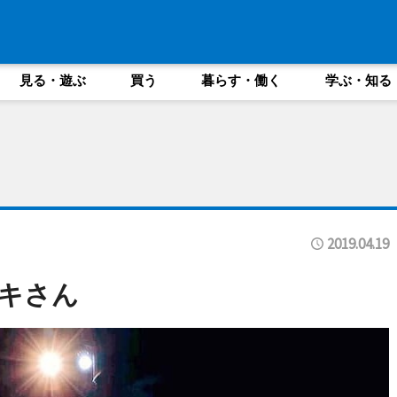
見る・遊ぶ
買う
暮らす・働く
学ぶ・知る
2019.04.19
キさん