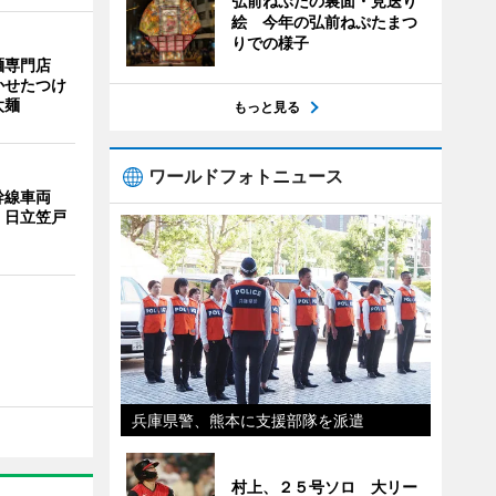
弘前ねぷたの裏面・見送り
絵 今年の弘前ねぷたまつ
りでの様子
麺専門店
かせたつけ
太麺
もっと見る
ワールドフォトニュース
幹線車両
 日立笠戸
兵庫県警、熊本に支援部隊を派遣
村上、２５号ソロ 大リー