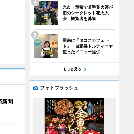
光市・室積で若手花火師が
初のシークレット花火大
会 観覧者を募集
周南に「タコスカフェ ト
ト」 自家製トルティーヤ
使ったメニュー提供
もっと見る
フォトフラッシュ
済新聞