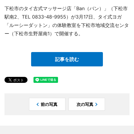
下松市のタイ古式マッサージ店「Ban（バン）」（下松市
駅南2、TEL 0833-48-9955）が3月17日、タイ式ヨガ
「ルーシーダットン」の体験教室を下松市地域交流センタ
ー（下松市生野屋南1）で開催する。
記事を読む
前の写真
次の写真