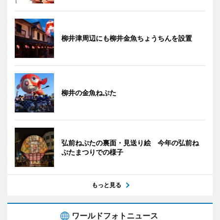
柳井津周辺にも柳井金魚ちょうちんを設置
柳井の金魚ねぷた
弘前ねぷたの裏面・見送り絵 今年の弘前ね
ぷたまつりでの様子
もっと見る
ワールドフォトニュース