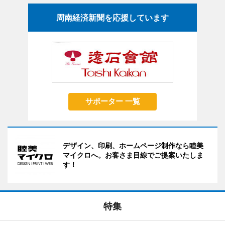
周南経済新聞を応援しています
サポーター 一覧
デザイン、印刷、ホームページ制作なら睦美
マイクロへ。お客さま目線でご提案いたしま
す！
特集