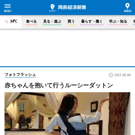
34°C
食べる
見る・遊ぶ
買う
暮らす・働く
学ぶ・知る
フォトフラッシュ
2017.03.09
赤ちゃんを抱いて行うルーシーダットン