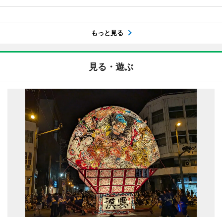
もっと見る
見る・遊ぶ