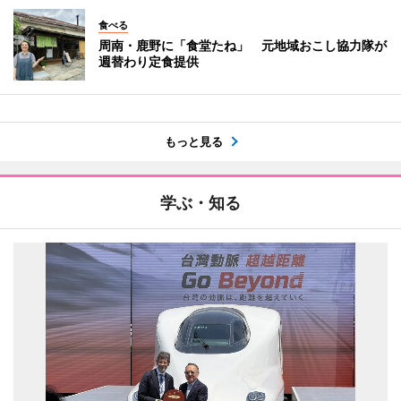
食べる
周南・鹿野に「食堂たね」 元地域おこし協力隊が
週替わり定食提供
もっと見る
学ぶ・知る