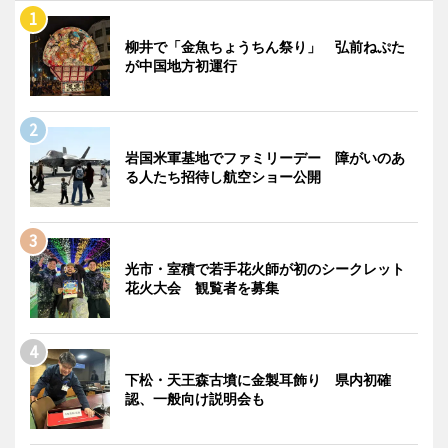
柳井で「金魚ちょうちん祭り」 弘前ねぷた
が中国地方初運行
岩国米軍基地でファミリーデー 障がいのあ
る人たち招待し航空ショー公開
光市・室積で若手花火師が初のシークレット
花火大会 観覧者を募集
下松・天王森古墳に金製耳飾り 県内初確
認、一般向け説明会も