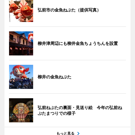
弘前市の金魚ねぷた（提供写真）
柳井津周辺にも柳井金魚ちょうちんを設置
柳井の金魚ねぷた
弘前ねぷたの裏面・見送り絵 今年の弘前ね
ぷたまつりでの様子
もっと見る