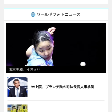
ワールドフォトニュース
張本美和、４強入り
米上院、ブランチ氏の司法長官人事承認