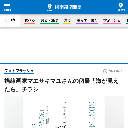
36°C
食べる
見る・遊ぶ
買う
暮らす・働く
学ぶ・知る
フォトフラッシュ
2021.04.01
描線画家マエサキマユさんの個展「海が見え
たら」チラシ