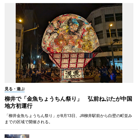
見る・遊ぶ
柳井で「金魚ちょうちん祭り」 弘前ねぷたが中国
地方初運行
「柳井金魚ちょうちん祭り」が8月13日、JR柳井駅前から白壁の町並み
までの区域で開催される。