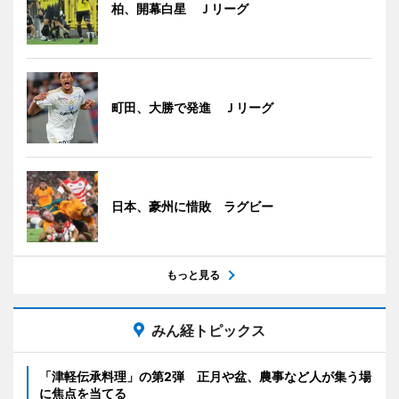
柏、開幕白星 Ｊリーグ
町田、大勝で発進 Ｊリーグ
日本、豪州に惜敗 ラグビー
もっと見る
みん経トピックス
「津軽伝承料理」の第2弾 正月や盆、農事など人が集う場
に焦点を当てる