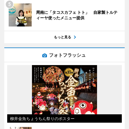
周南に「タコスカフェ トト」 自家製トルテ
ィーヤ使ったメニュー提供
もっと見る
フォトフラッシュ
柳井金魚ちょうちん祭りのポスター