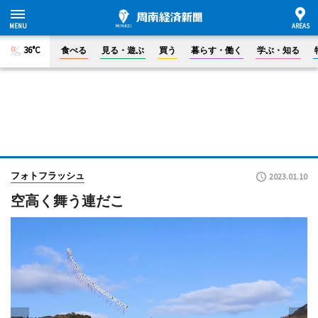
36°C
食べる
見る・遊ぶ
買う
暮らす・働く
学ぶ・知る
フォトフラッシュ
2023.01.10
空高く舞う連だこ