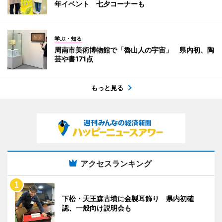
年イベント 七夕コーナーも
学ぶ・知る
周南市美術博物館で「魯山人の宇宙」 県内初、陶
芸や書171点
もっと見る
アクセスランキング
下松・天王森古墳に金製耳飾り 県内初確
認、一般向け説明会も