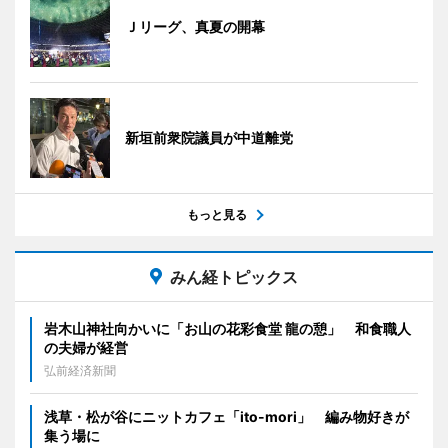
Ｊリーグ、真夏の開幕
新垣前衆院議員が中道離党
もっと見る
みん経トピックス
岩木山神社向かいに「お山の花彩食堂 龍の憩」 和食職人
の夫婦が経営
弘前経済新聞
浅草・松が谷にニットカフェ「ito-mori」 編み物好きが
集う場に