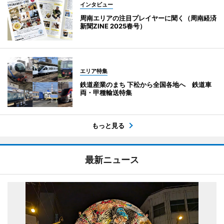
インタビュー
周南エリアの注目プレイヤーに聞く（周南経済
新聞ZINE 2025春号）
エリア特集
鉄道産業のまち 下松から全国各地へ 鉄道車
両・甲種輸送特集
もっと見る
最新ニュース