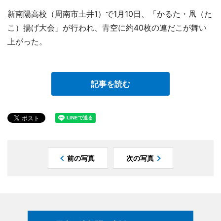
新南陽高校（周南市土井1）で1月10日、「かるた・凧（た
こ）揚げ大会」が行われ、青空に約40枚の連だこが舞い
上がった。
記事を読む
前の写真
次の写真