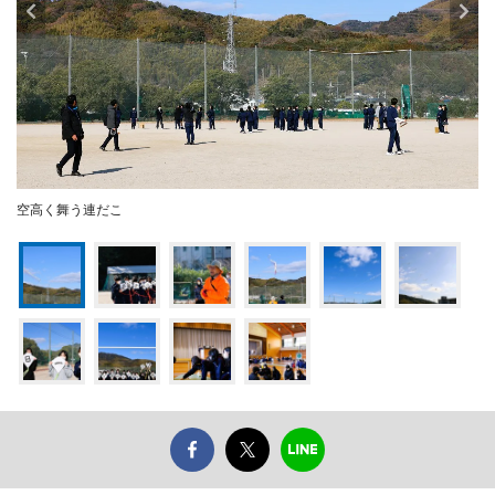
空高く舞う連だこ