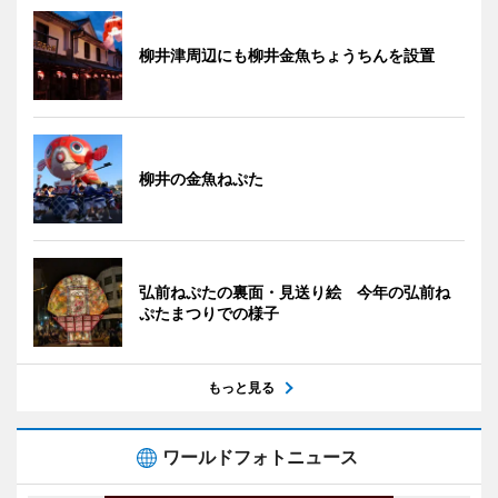
柳井津周辺にも柳井金魚ちょうちんを設置
柳井の金魚ねぷた
弘前ねぷたの裏面・見送り絵 今年の弘前ね
ぷたまつりでの様子
もっと見る
ワールドフォトニュース