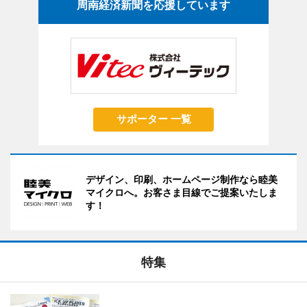
周南経済新聞を応援しています
サポーター 一覧
デザイン、印刷、ホームページ制作なら睦美
マイクロへ。お客さま目線でご提案いたしま
す！
特集