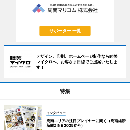
サポーター 一覧
デザイン、印刷、ホームページ制作なら睦美
マイクロへ。お客さま目線でご提案いたしま
す！
特集
インタビュー
周南エリアの注目プレイヤーに聞く（周南経済
新聞ZINE 2025春号）