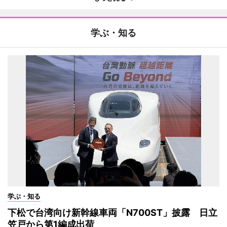
学ぶ・知る
学ぶ・知る
下松で台湾向け新幹線車両「N700ST」披露 日立
笠戸から第1編成出荷