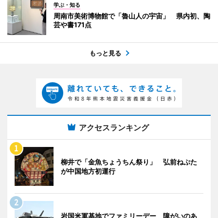
学ぶ・知る
周南市美術博物館で「魯山人の宇宙」 県内初、陶
芸や書171点
もっと見る
アクセスランキング
柳井で「金魚ちょうちん祭り」 弘前ねぷた
が中国地方初運行
岩国米軍基地でファミリーデー 障がいのあ