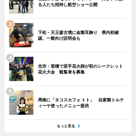
る人たち招待し航空ショー公開
下松・天王森古墳に金製耳飾り 県内初確
認、一般向け説明会も
光市・室積で若手花火師が初のシークレット
花火大会 観覧者を募集
周南に「タコスカフェ トト」 自家製トルテ
ィーヤ使ったメニュー提供
もっと見る