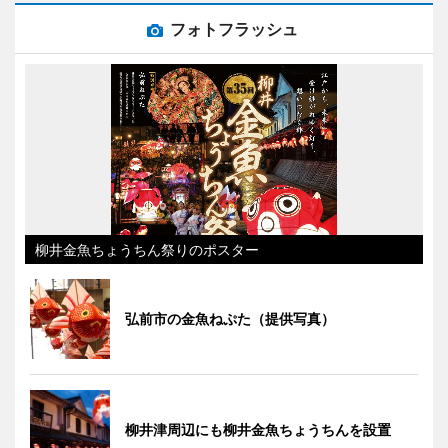
フォトフラッシュ
柳井金魚ちょうちん祭りのポスター
弘前市の金魚ねぷた（提供写真）
柳井津周辺にも柳井金魚ちょうちんを設置