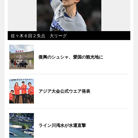
佐々木６回２失点 大リーグ
復興のシュシャ、愛国の観光地に
アジア大会公式ウエア発表
ライン川渇水が水運直撃