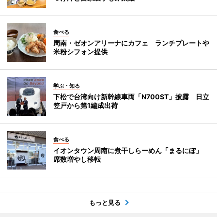
食べる
周南・ゼオンアリーナにカフェ ランチプレートや
米粉シフォン提供
学ぶ・知る
下松で台湾向け新幹線車両「N700ST」披露 日立
笠戸から第1編成出荷
食べる
イオンタウン周南に煮干しらーめん「まるにぼ」
席数増やし移転
もっと見る