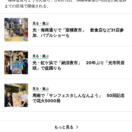
までの区域で開催される。
見る・遊ぶ
光・海商通りで「室積夜市」 飲食店など31店参
加、バブルショーも
見る・遊ぶ
光・虹ケ浜で「納涼夜市」 20年ぶり「光市民音
頭」で盆踊りも
見る・遊ぶ
周南で「サンフェスタしんなんよう」 50回記念
で花火5000発
もっと見る