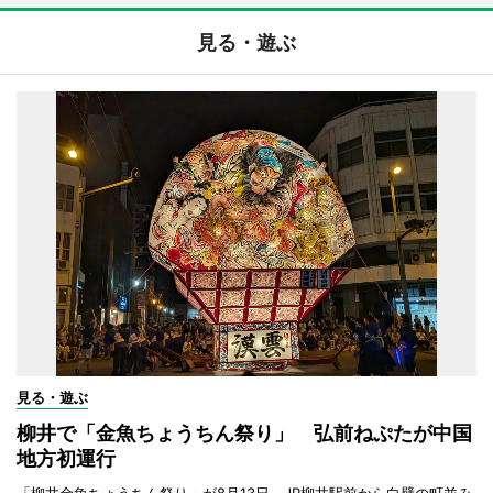
見る・遊ぶ
見る・遊ぶ
柳井で「金魚ちょうちん祭り」 弘前ねぷたが中国
地方初運行
「柳井金魚ちょうちん祭り」が8月13日、JR柳井駅前から白壁の町並み