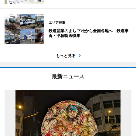
エリア特集
鉄道産業のまち 下松から全国各地へ 鉄道車
両・甲種輸送特集
もっと見る
最新ニュース