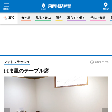
36°C
食べる
見る・遊ぶ
買う
暮らす・働く
学ぶ・知る
フォトフラッシュ
2023.01.20
はま里のテーブル席