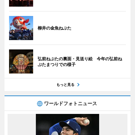
柳井の金魚ねぷた
弘前ねぷたの裏面・見送り絵 今年の弘前ね
ぷたまつりでの様子
もっと見る
ワールドフォトニュース