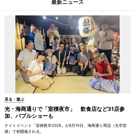
最新ニュース
見る・遊ぶ
光・海商通りで「室積夜市」 飲食店など31店参
加、バブルショーも
ナイトイベント「室積夜市2026」が8月15日、海商通り周辺（光市室
積）で初開催される。