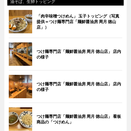
油そば、生卵トッピング
「肉辛味噌つけめん」 玉子トッピング（写真
提供＝つけ麺専門店「麺鮮醤油房 周月 徳山
店」）
つけ麺専門店「麺鮮醤油房 周月 徳山店」 店内
の様子
つけ麺専門店「麺鮮醤油房 周月 徳山店」 店内
の様子
つけ麺専門店「麺鮮醤油房 周月 徳山店」 看板
商品の「つけめん」