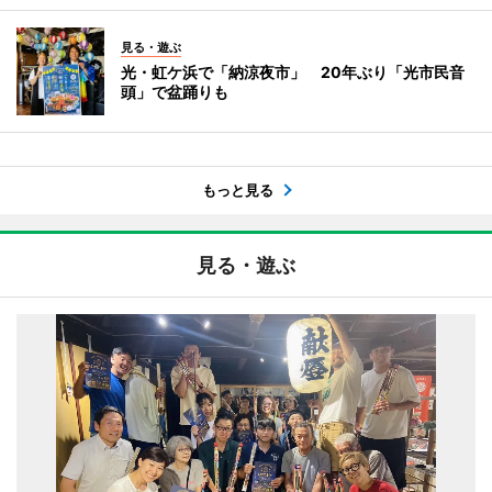
見る・遊ぶ
光・虹ケ浜で「納涼夜市」 20年ぶり「光市民音
頭」で盆踊りも
もっと見る
見る・遊ぶ