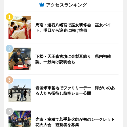
アクセスランキング
周南・遠石八幡宮で巫女研修会 巫女バイ
ト、明日から迎春に向け準備
下松・天王森古墳に金製耳飾り 県内初確
認、一般向け説明会も
岩国米軍基地でファミリーデー 障がいのあ
る人たち招待し航空ショー公開
光市・室積で若手花火師が初のシークレット
花火大会 観覧者を募集