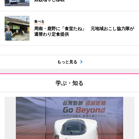
食べる
周南・鹿野に「食堂たね」 元地域おこし協力隊が
週替わり定食提供
もっと見る
学ぶ・知る