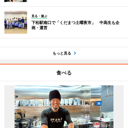
見る・遊ぶ
下松駅南口で「くだまつ土曜夜市」 中高生も企
画・運営
もっと見る
食べる