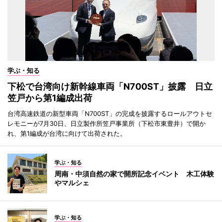
学ぶ・知る
下松で台湾向け新幹線車両「N700ST」披露 日立
笠戸から第1編成出荷
台湾高速鉄道の新型車両「N700ST」の完成を披露するロールアウトセ
レモニーが7月30日、日立製作所笠戸事業所（下松市東豊井）で開か
れ、第1編成が台湾に向けて出荷された。
学ぶ・知る
周南・中須自然の家で開所記念イベント 木工体験
やマルシェ
学ぶ・知る