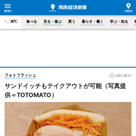
36°C
食べる
見る・遊ぶ
買う
暮らす・働く
学ぶ・知る
フォトフラッシュ
2023.08.17
サンドイッチもテイクアウトが可能（写真提
供＝TOTOMATO）