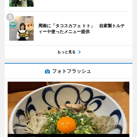
周南に「タコスカフェ トト」 自家製トルテ
ィーヤ使ったメニュー提供
もっと見る
フォトフラッシュ