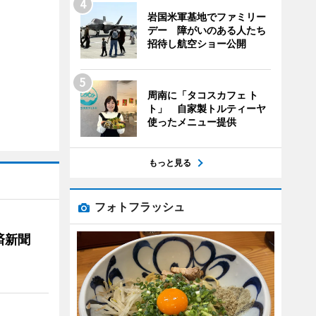
岩国米軍基地でファミリー
デー 障がいのある人たち
招待し航空ショー公開
周南に「タコスカフェ ト
ト」 自家製トルティーヤ
使ったメニュー提供
もっと見る
フォトフラッシュ
済新聞