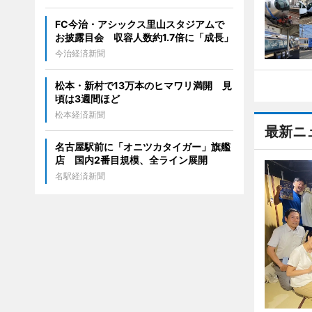
FC今治・アシックス里山スタジアムで
お披露目会 収容人数約1.7倍に「成長」
今治経済新聞
松本・新村で13万本のヒマワリ満開 見
頃は3週間ほど
松本経済新聞
最新ニ
名古屋駅前に「オニツカタイガー」旗艦
店 国内2番目規模、全ライン展開
名駅経済新聞