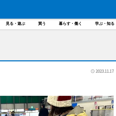
見る・遊ぶ
買う
暮らす・働く
学ぶ・知る
2023.11.17