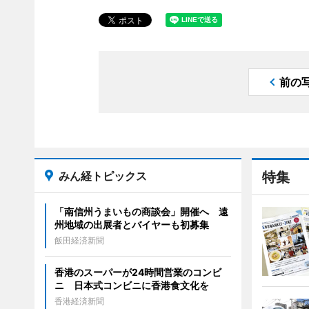
前の
みん経トピックス
特集
「南信州うまいもの商談会」開催へ 遠
州地域の出展者とバイヤーも初募集
飯田経済新聞
香港のスーパーが24時間営業のコンビ
ニ 日本式コンビニに香港食文化を
香港経済新聞