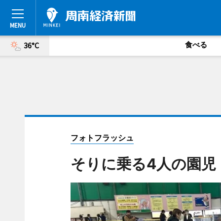
食べる
36°C
フォトフラッシュ
そりに乗る4人の園児