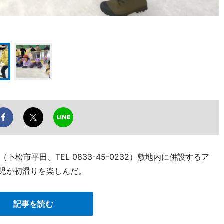
松市平田、TEL 0833-45-0232）敷地内に併設するア
園児が初滑りを楽しんだ。
記事を読む