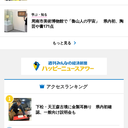
学ぶ・知る
周南市美術博物館で「魯山人の宇宙」 県内初、陶
芸や書171点
もっと見る
アクセスランキング
下松・天王森古墳に金製耳飾り 県内初確
認、一般向け説明会も