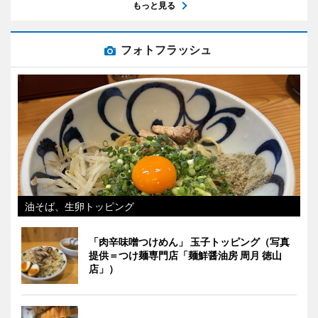
もっと見る
フォトフラッシュ
油そば、生卵トッピング
「肉辛味噌つけめん」 玉子トッピング（写真
提供＝つけ麺専門店「麺鮮醤油房 周月 徳山
店」）