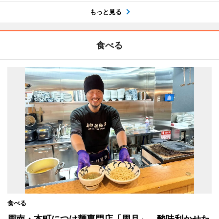
もっと見る
食べる
食べる
周南・本町につけ麺専門店「周月」 酸味利かせた