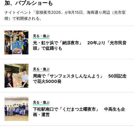
加、バブルショーも
ナイトイベント「室積夜市2026」が8月15日、海商通り周辺（光市室
積）で初開催される。
見る・遊ぶ
光・虹ケ浜で「納涼夜市」 20年ぶり「光市民音
頭」で盆踊りも
見る・遊ぶ
周南で「サンフェスタしんなんよう」 50回記念
で花火5000発
見る・遊ぶ
下松駅南口で「くだまつ土曜夜市」 中高生も企
画・運営