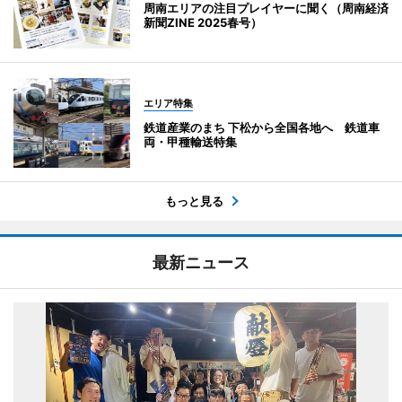
周南エリアの注目プレイヤーに聞く（周南経済
新聞ZINE 2025春号）
エリア特集
鉄道産業のまち 下松から全国各地へ 鉄道車
両・甲種輸送特集
もっと見る
最新ニュース