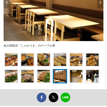
炭火焼鳥店「しゃかりき」のテーブル席