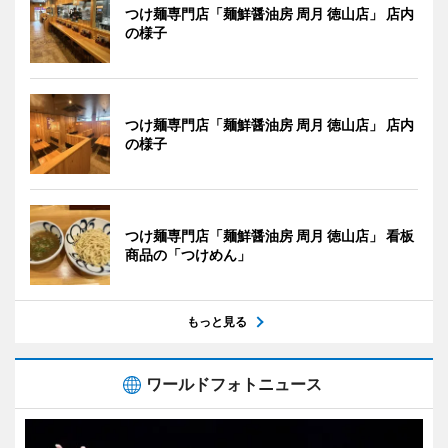
つけ麺専門店「麺鮮醤油房 周月 徳山店」 店内
の様子
つけ麺専門店「麺鮮醤油房 周月 徳山店」 店内
の様子
つけ麺専門店「麺鮮醤油房 周月 徳山店」 看板
商品の「つけめん」
もっと見る
ワールドフォトニュース