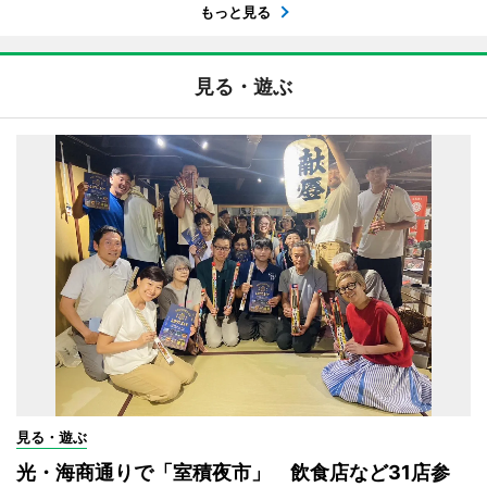
もっと見る
見る・遊ぶ
見る・遊ぶ
光・海商通りで「室積夜市」 飲食店など31店参