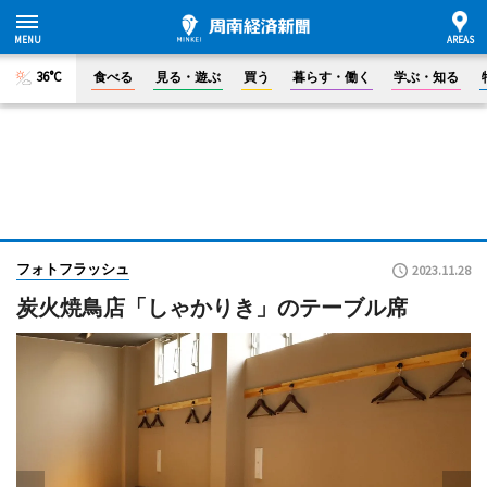
36°C
食べる
見る・遊ぶ
買う
暮らす・働く
学ぶ・知る
フォトフラッシュ
2023.11.28
炭火焼鳥店「しゃかりき」のテーブル席