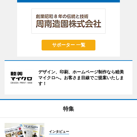
サポーター 一覧
デザイン、印刷、ホームページ制作なら睦美
マイクロへ。お客さま目線でご提案いたしま
す！
特集
インタビュー