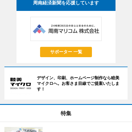
周南経済新聞を応援しています
サポーター 一覧
デザイン、印刷、ホームページ制作なら睦美
マイクロへ。お客さま目線でご提案いたしま
す！
特集