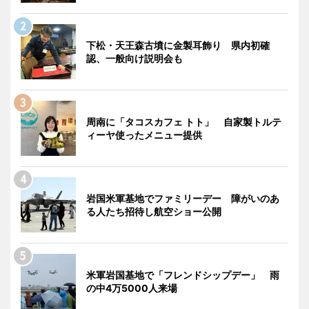
下松・天王森古墳に金製耳飾り 県内初確
認、一般向け説明会も
周南に「タコスカフェ トト」 自家製トルテ
ィーヤ使ったメニュー提供
岩国米軍基地でファミリーデー 障がいのあ
る人たち招待し航空ショー公開
米軍岩国基地で「フレンドシップデー」 雨
の中4万5000人来場