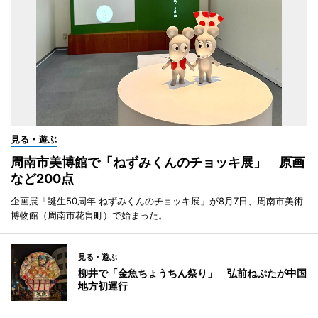
見る・遊ぶ
周南市美博館で「ねずみくんのチョッキ展」 原画
など200点
企画展「誕生50周年 ねずみくんのチョッキ展」が8月7日、周南市美術
博物館（周南市花畠町）で始まった。
見る・遊ぶ
柳井で「金魚ちょうちん祭り」 弘前ねぷたが中国
地方初運行