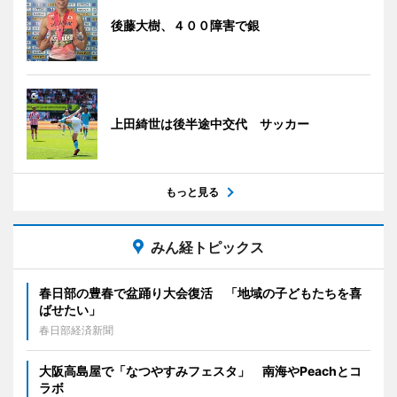
後藤大樹、４００障害で銀
上田綺世は後半途中交代 サッカー
もっと見る
みん経トピックス
春日部の豊春で盆踊り大会復活 「地域の子どもたちを喜
ばせたい」
春日部経済新聞
大阪高島屋で「なつやすみフェスタ」 南海やPeachとコ
ラボ