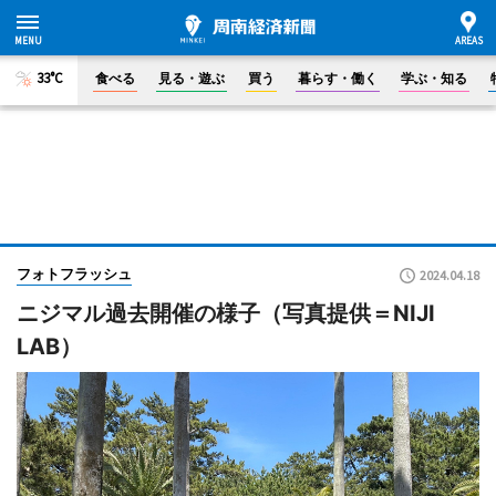
33°C
食べる
見る・遊ぶ
買う
暮らす・働く
学ぶ・知る
フォトフラッシュ
2024.04.18
ニジマル過去開催の様子（写真提供＝NIJI
LAB）