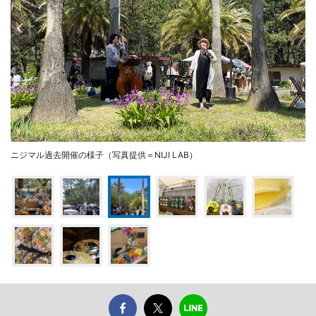
ニジマル過去開催の様子（写真提供＝NIJI LAB）