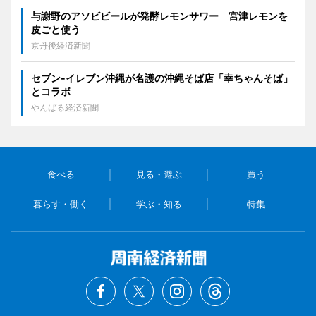
与謝野のアソビビールが発酵レモンサワー 宮津レモンを
皮ごと使う
京丹後経済新聞
セブン‐イレブン沖縄が名護の沖縄そば店「幸ちゃんそば」
とコラボ
やんばる経済新聞
食べる
見る・遊ぶ
買う
暮らす・働く
学ぶ・知る
特集