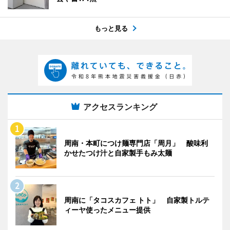
もっと見る
アクセスランキング
周南・本町につけ麺専門店「周月」 酸味利
かせたつけ汁と自家製手もみ太麺
周南に「タコスカフェ トト」 自家製トルテ
ィーヤ使ったメニュー提供