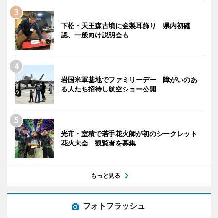
下松・天王森古墳に金製耳飾り 県内初確
認、一般向け説明会も
岩国米軍基地でファミリーデー 障がいのあ
る人たち招待し航空ショー公開
光市・室積で若手花火師が初のシークレット
花火大会 観覧者を募集
もっと見る
フォトフラッシュ