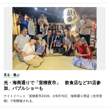
見る・遊ぶ
光・海商通りで「室積夜市」 飲食店など31店参
加、バブルショーも
ナイトイベント「室積夜市2026」が8月15日、海商通り周辺（光市室
積）で初開催される。