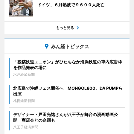
ドイツ、６月熱波で９６００人死亡
もっと見る
みん経トピックス
「投稿鉄道ユニオン」がひたちなか海浜鉄道の車内広告枠
を作品発表の場に
水戸経済新聞
北広島で沖縄フェス開催へ MONGOL800、DA PUMPら
出演
札幌経済新聞
デザイナー・戸田光祐さんが八王子が舞台の漫画動画公
開 商店会との企画も
八王子経済新聞