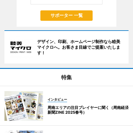
サポーター 一覧
デザイン、印刷、ホームページ制作なら睦美
マイクロへ。お客さま目線でご提案いたしま
す！
特集
インタビュー
周南エリアの注目プレイヤーに聞く（周南経済
新聞ZINE 2025春号）