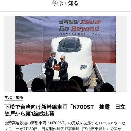
学ぶ・知る
学ぶ・知る
下松で台湾向け新幹線車両「N700ST」披露 日立
笠戸から第1編成出荷
台湾高速鉄道の新型車両「N700ST」の完成を披露するロールアウトセ
レモニーが7月30日、日立製作所笠戸事業所（下松市東豊井）で開か