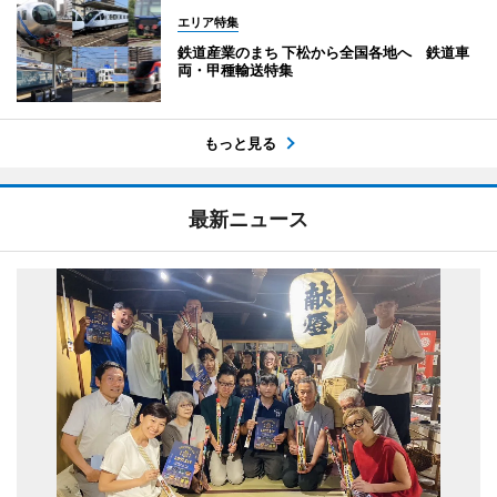
エリア特集
鉄道産業のまち 下松から全国各地へ 鉄道車
両・甲種輸送特集
もっと見る
最新ニュース