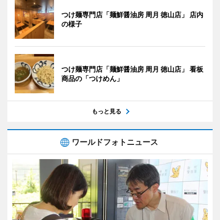
つけ麺専門店「麺鮮醤油房 周月 徳山店」 店内
の様子
つけ麺専門店「麺鮮醤油房 周月 徳山店」 看板
商品の「つけめん」
もっと見る
ワールドフォトニュース