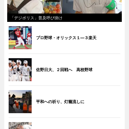
「デジポリス」普及呼び掛け
プロ野球・オリックス１―３楽天
佐野日大、２回戦へ 高校野球
平和への祈り、灯籠流しに