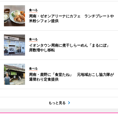
食べる
周南・ゼオンアリーナにカフェ ランチプレートや
米粉シフォン提供
食べる
イオンタウン周南に煮干しらーめん「まるにぼ」
席数増やし移転
食べる
周南・鹿野に「食堂たね」 元地域おこし協力隊が
週替わり定食提供
もっと見る