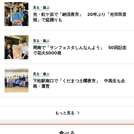
見る・遊ぶ
光・虹ケ浜で「納涼夜市」 20年ぶり「光市民音
頭」で盆踊りも
見る・遊ぶ
周南で「サンフェスタしんなんよう」 50回記念
で花火5000発
見る・遊ぶ
下松駅南口で「くだまつ土曜夜市」 中高生も企
画・運営
もっと見る
食べる