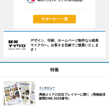
サポーター 一覧
デザイン、印刷、ホームページ制作なら睦美
マイクロへ。お客さま目線でご提案いたしま
す！
特集
インタビュー
周南エリアの注目プレイヤーに聞く（周南経済
新聞ZINE 2025春号）