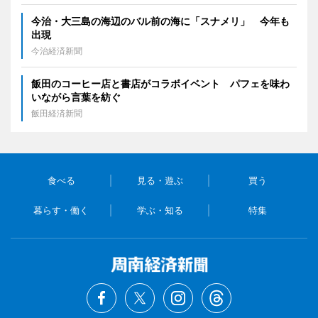
今治・大三島の海辺のバル前の海に「スナメリ」 今年も
出現
今治経済新聞
飯田のコーヒー店と書店がコラボイベント パフェを味わ
いながら言葉を紡ぐ
飯田経済新聞
食べる
見る・遊ぶ
買う
暮らす・働く
学ぶ・知る
特集