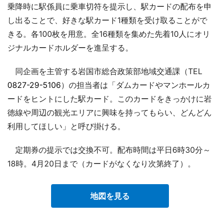
乗降時に駅係員に乗車切符を提示し、駅カードの配布を申
し出ることで、好きな駅カード1種類を受け取ることがで
きる。各100枚を用意。全16種類を集めた先着10人にオリ
ジナルカードホルダーを進呈する。
同企画を主管する岩国市総合政策部地域交通課（TEL
0827-29-5106
）の担当者は「ダムカードやマンホールカ
ードをヒントにした駅カード。このカードをきっかけに岩
徳線や周辺の観光エリアに興味を持ってもらい、どんどん
利用してほしい」と呼び掛ける。
定期券の提示では交換不可。配布時間は平日6時30分～
18時。4月20日まで（カードがなくなり次第終了）。
地図を見る