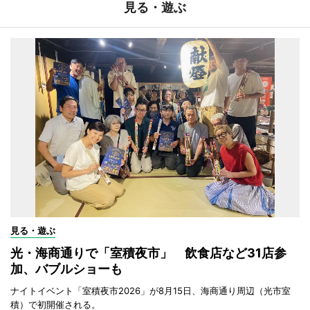
見る・遊ぶ
見る・遊ぶ
光・海商通りで「室積夜市」 飲食店など31店参
加、バブルショーも
ナイトイベント「室積夜市2026」が8月15日、海商通り周辺（光市室
積）で初開催される。