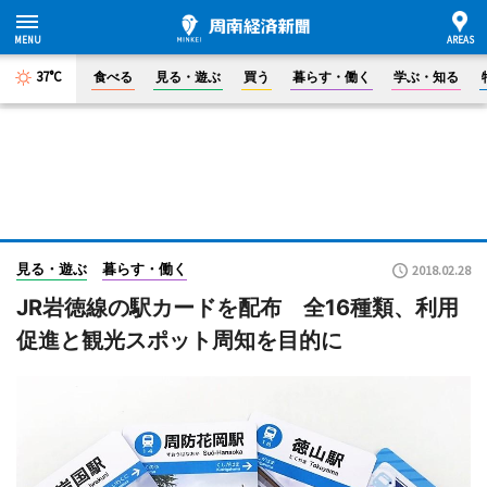
37°C
食べる
見る・遊ぶ
買う
暮らす・働く
学ぶ・知る
見る・遊ぶ
暮らす・働く
2018.02.28
JR岩徳線の駅カードを配布 全16種類、利用
促進と観光スポット周知を目的に