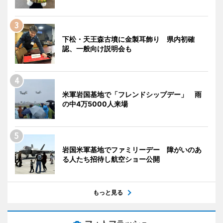
下松・天王森古墳に金製耳飾り 県内初確
認、一般向け説明会も
米軍岩国基地で「フレンドシップデー」 雨
の中4万5000人来場
岩国米軍基地でファミリーデー 障がいのあ
る人たち招待し航空ショー公開
もっと見る