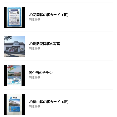
JR花岡駅の駅カード（裏）
関連画像
JR周防花岡駅の写真
関連画像
同企画のチラシ
関連画像
JR徳山駅の駅カード（表）
関連画像