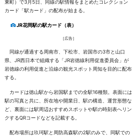
東町）で3月5日、同線の駅情報をまとめたコレクション
カード「駅カード」の配布が始まる。
JR花岡駅の駅カード（表）
［広告］
同線が通過する周南市、下松市、岩国市の3市と山口
県、JR西日本で組織する「JR岩徳線利用促進委員会」が
岩徳線の利用促進と沿線の観光スポット周知を目的に配布
する。
カードは徳山駅から岩国駅までの全駅16種類。表面には
駅の写真と共に、所在地や開業日、駅の構造、運営形態な
ど、裏面には駅周辺おすすめスポットや駅の時刻表へリン
クするQRコードなどを記載する。
配布場所は玖珂駅と周防高森駅の2駅のみで、同駅での