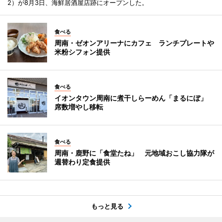
2）が8月3日、海鮮居酒屋店跡にオープンした。
食べる
周南・ゼオンアリーナにカフェ ランチプレートや
米粉シフォン提供
食べる
イオンタウン周南に煮干しらーめん「まるにぼ」
席数増やし移転
食べる
周南・鹿野に「食堂たね」 元地域おこし協力隊が
週替わり定食提供
もっと見る