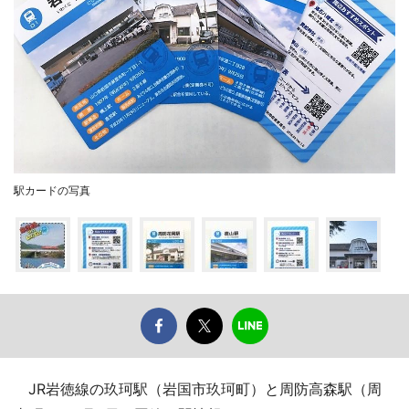
駅カードの写真
JR岩徳線の玖珂駅（岩国市玖珂町）と周防高森駅（周