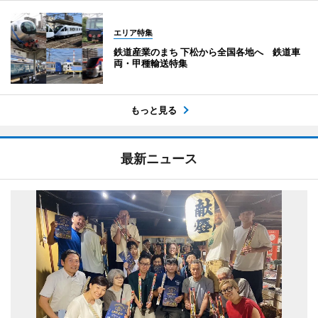
エリア特集
鉄道産業のまち 下松から全国各地へ 鉄道車
両・甲種輸送特集
もっと見る
最新ニュース