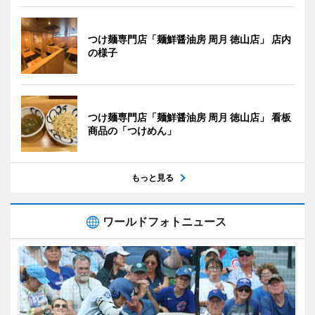
つけ麺専門店「麺鮮醤油房 周月 徳山店」 店内
の様子
つけ麺専門店「麺鮮醤油房 周月 徳山店」 看板
商品の「つけめん」
もっと見る
ワールドフォトニュース