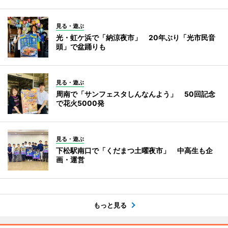
見る・遊ぶ
光・虹ケ浜で「納涼夜市」 20年ぶり「光市民音
頭」で盆踊りも
見る・遊ぶ
周南で「サンフェスタしんなんよう」 50回記念
で花火5000発
見る・遊ぶ
下松駅南口で「くだまつ土曜夜市」 中高生も企
画・運営
もっと見る