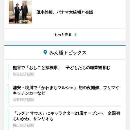
茂木外相、パナマ大統領と会談
もっと見る
みん経トピックス
熊谷で「おしごと探検隊」 子どもたちの職業観育む
熊谷経済新聞
浦安・境川で「かわまちマルシェ」 初の夜開催、フリマや
キッチンカーなど
浦安経済新聞
「ルクア サウス」にキャラクター21店オープンへ 全国初
ちいかわ、サンリオも
梅田経済新聞