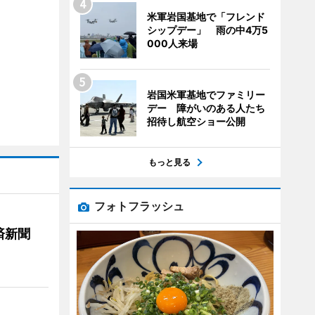
米軍岩国基地で「フレンド
シップデー」 雨の中4万5
000人来場
岩国米軍基地でファミリー
デー 障がいのある人たち
招待し航空ショー公開
もっと見る
フォトフラッシュ
済新聞