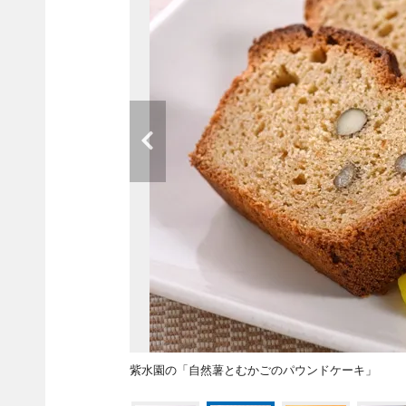
紫水園の「自然薯とむかごのパウンドケーキ」