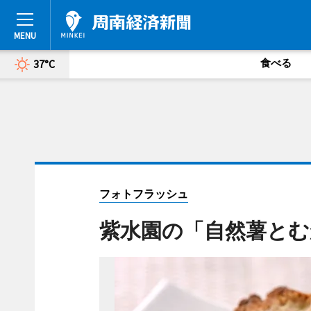
食べる
37°C
フォトフラッシュ
紫水園の「自然薯と