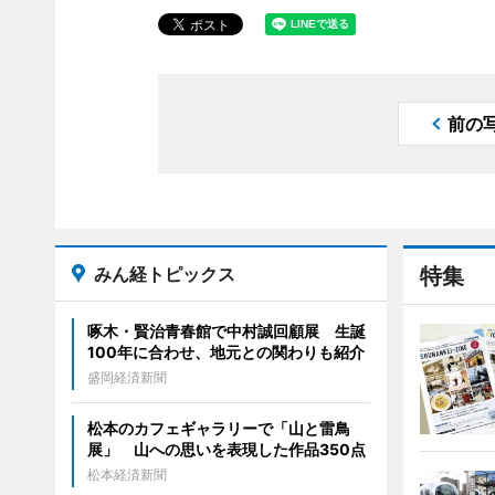
前の
みん経トピックス
特集
啄木・賢治青春館で中村誠回顧展 生誕
100年に合わせ、地元との関わりも紹介
盛岡経済新聞
松本のカフェギャラリーで「山と雷鳥
展」 山への思いを表現した作品350点
松本経済新聞