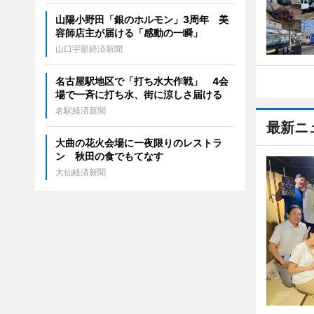
山陽小野田「銀のホルモン」3周年 美
容師店主が届ける「感動の一瞬」
山口宇部経済新聞
名古屋駅地区で「打ち水大作戦」 4会
場で一斉に打ち水、街に涼しさ届ける
名駅経済新聞
最新ニ
大曲の花火会場に一夜限りのレストラ
ン 秋田の食でもてなす
大仙経済新聞