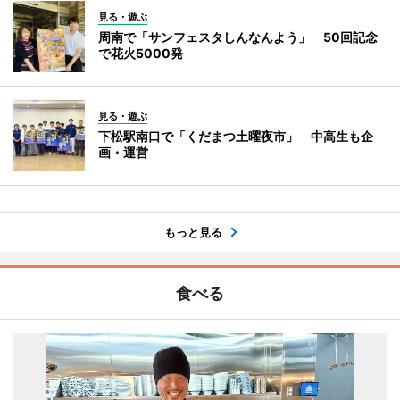
見る・遊ぶ
周南で「サンフェスタしんなんよう」 50回記念
で花火5000発
見る・遊ぶ
下松駅南口で「くだまつ土曜夜市」 中高生も企
画・運営
もっと見る
食べる