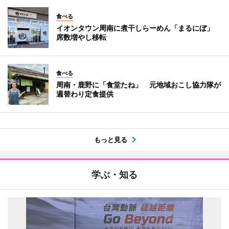
食べる
イオンタウン周南に煮干しらーめん「まるにぼ」
席数増やし移転
食べる
周南・鹿野に「食堂たね」 元地域おこし協力隊が
週替わり定食提供
もっと見る
学ぶ・知る