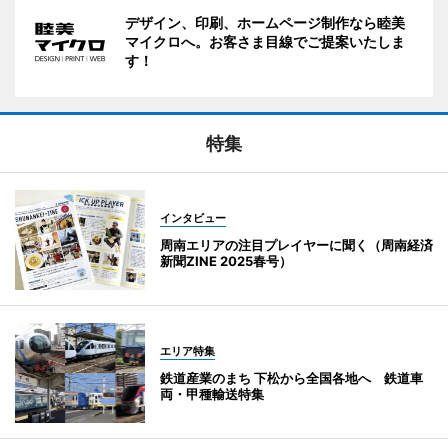
デザイン、印刷、ホームページ制作なら睦美
マイクロへ。お客さま目線でご提案いたしま
す！
特集
インタビュー
周南エリアの注目プレイヤーに聞く（周南経済
新聞ZINE 2025春号）
エリア特集
鉄道産業のまち 下松から全国各地へ 鉄道車
両・甲種輸送特集