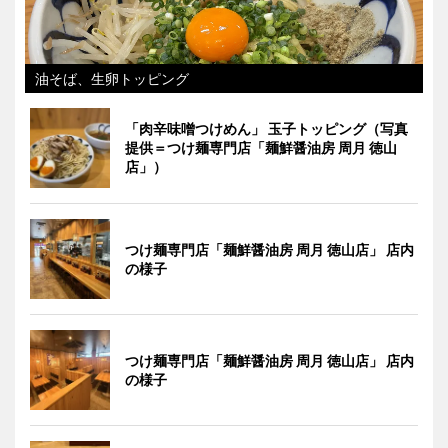
油そば、生卵トッピング
「肉辛味噌つけめん」 玉子トッピング（写真
提供＝つけ麺専門店「麺鮮醤油房 周月 徳山
店」）
つけ麺専門店「麺鮮醤油房 周月 徳山店」 店内
の様子
つけ麺専門店「麺鮮醤油房 周月 徳山店」 店内
の様子