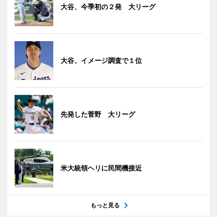
大谷、今季初の２発 大リーグ
大谷、イメージ調査で１位
先発した菅野 大リーグ
米大統領ヘリに民間機接近
もっと見る