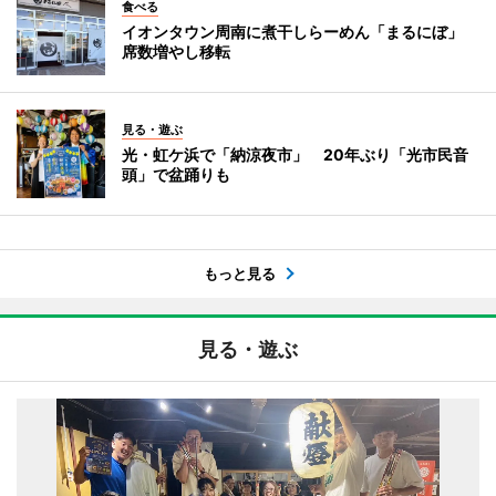
食べる
イオンタウン周南に煮干しらーめん「まるにぼ」
席数増やし移転
見る・遊ぶ
光・虹ケ浜で「納涼夜市」 20年ぶり「光市民音
頭」で盆踊りも
もっと見る
見る・遊ぶ