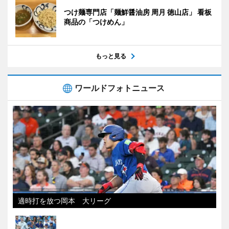
つけ麺専門店「麺鮮醤油房 周月 徳山店」 看板
商品の「つけめん」
もっと見る
ワールドフォトニュース
適時打を放つ岡本 大リーグ