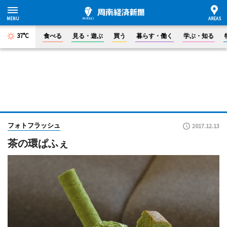
37°C
食べる
見る・遊ぶ
買う
暮らす・働く
学ぶ・知る
フォトフラッシュ
2017.12.13
茶の環ぱふぇ