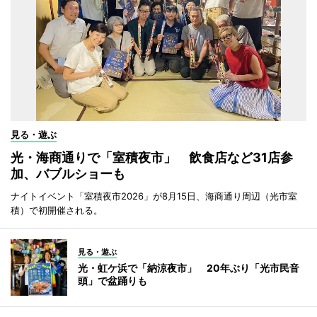
見る・遊ぶ
光・海商通りで「室積夜市」 飲食店など31店参
加、バブルショーも
ナイトイベント「室積夜市2026」が8月15日、海商通り周辺（光市室
積）で初開催される。
見る・遊ぶ
光・虹ケ浜で「納涼夜市」 20年ぶり「光市民音
頭」で盆踊りも