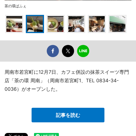
茶の環ぱふぇ
周南市若宮町に12月7日、カフェ併設の抹茶スイーツ専門
店「茶の環 周南」（周南市若宮町1、TEL 0834-34-
0036）がオープンした。
記事を読む