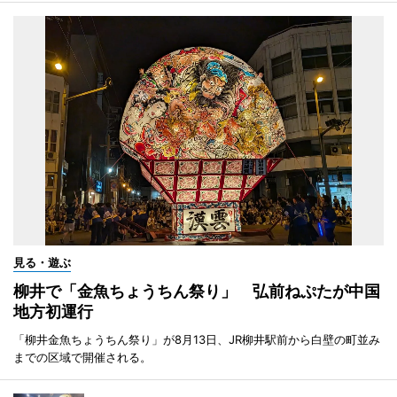
見る・遊ぶ
柳井で「金魚ちょうちん祭り」 弘前ねぷたが中国
地方初運行
「柳井金魚ちょうちん祭り」が8月13日、JR柳井駅前から白壁の町並み
までの区域で開催される。