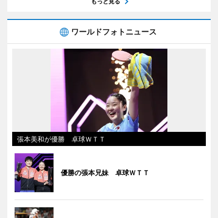
もっと見る
ワールドフォトニュース
張本美和が優勝 卓球ＷＴＴ
優勝の張本兄妹 卓球ＷＴＴ