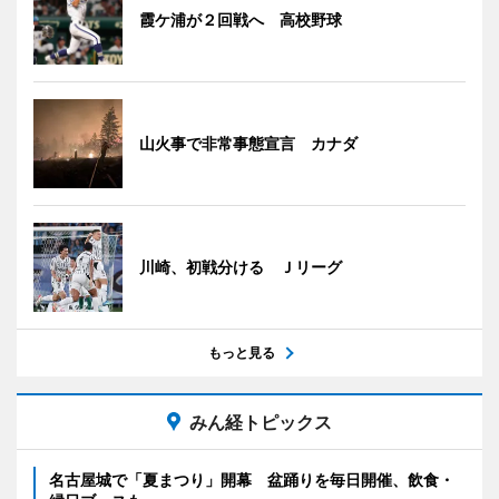
霞ケ浦が２回戦へ 高校野球
山火事で非常事態宣言 カナダ
川崎、初戦分ける Ｊリーグ
もっと見る
みん経トピックス
名古屋城で「夏まつり」開幕 盆踊りを毎日開催、飲食・