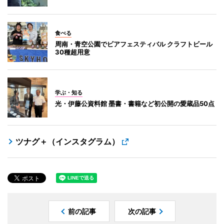
食べる
周南・青空公園でビアフェスティバル クラフトビール
30種超用意
学ぶ・知る
光・伊藤公資料館 墨書・書籍など初公開の愛蔵品50点
ツナグ＋（インスタグラム）
前の記事
次の記事