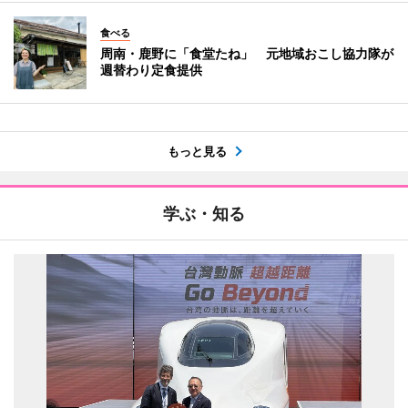
食べる
周南・鹿野に「食堂たね」 元地域おこし協力隊が
週替わり定食提供
もっと見る
学ぶ・知る