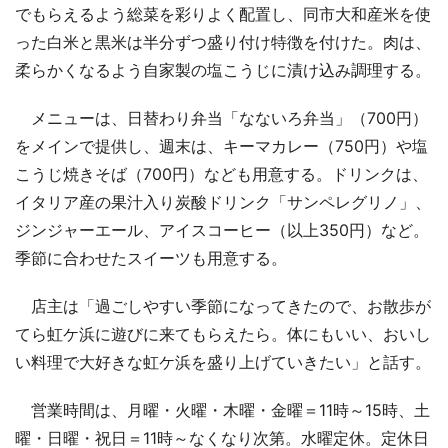
でもらえるよう総菜を彩りよく配置し、同市大和産米を使
った白米と黒米は半分ずつ盛り付け特徴を付けた。肉は、
柔らかくなるよう自家製の塩こうじに漬け込み調理する。
メニューは、日替わり弁当「なないろ弁当」（700円）
をメインで提供し、週末は、キーマカレー（750円）や塩
こうじ焼きそば（700円）なども用意する。ドリンクは、
イタリア産の果汁入り炭酸ドリンク「サンペレグリノ」、
ジンジャーエール、アイスコーヒー（以上350円）など。
季節に合わせたスイーツも用意する。
店主は「過ごしやすい季節になってきたので、お散歩が
てら虹ケ浜に遊びに来てもらえたら。体にもいい、おいし
い料理で大好きな虹ケ浜を盛り上げていきたい」と話す。
営業時間は、月曜・火曜・木曜・金曜＝11時～15時、土
曜・日曜・祝日＝11時～なくなり次第。水曜定休。定休日