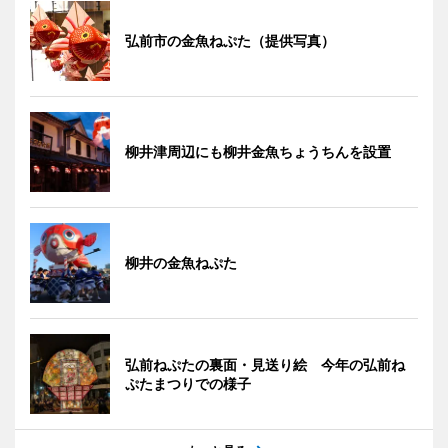
弘前市の金魚ねぷた（提供写真）
柳井津周辺にも柳井金魚ちょうちんを設置
柳井の金魚ねぷた
弘前ねぷたの裏面・見送り絵 今年の弘前ね
ぷたまつりでの様子