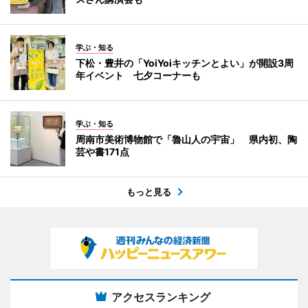
学ぶ・知る
下松・豊井の「YoiYoiキッチンとよい」が開設3周
年イベント 七夕コーナーも
学ぶ・知る
周南市美術博物館で「魯山人の宇宙」 県内初、陶
芸や書171点
もっと見る
アクセスランキング