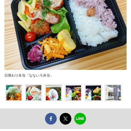
日替わり弁当「なないろ弁当」