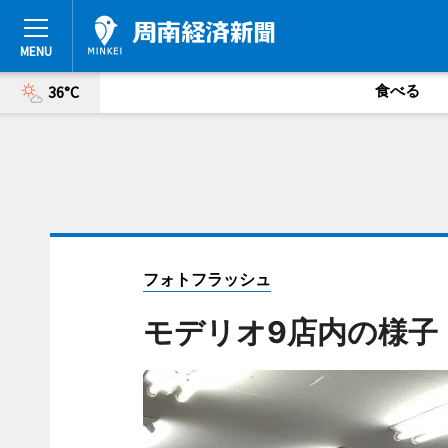
食べる
36°C
フォトフラッシュ
モデリオ9店内の様子