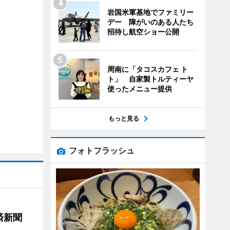
岩国米軍基地でファミリー
デー 障がいのある人たち
招待し航空ショー公開
周南に「タコスカフェ ト
ト」 自家製トルティーヤ
使ったメニュー提供
もっと見る
フォトフラッシュ
済新聞