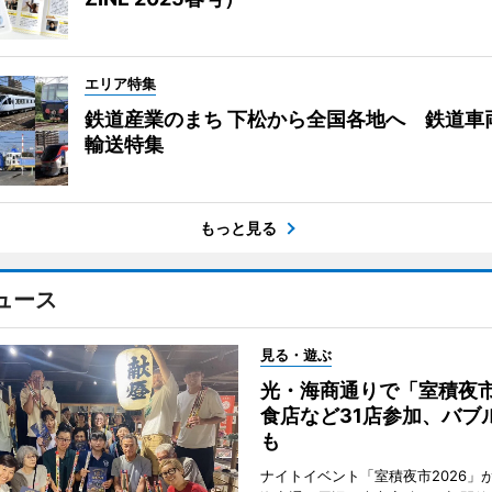
エリア特集
鉄道産業のまち 下松から全国各地へ 鉄道車
輸送特集
もっと見る
ュース
見る・遊ぶ
光・海商通りで「室積夜
食店など31店参加、バブ
も
ナイトイベント「室積夜市2026」が