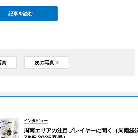
記事を読む
写真
次の写真
インタビュー
周南エリアの注目プレイヤーに聞く（周南経
ZINE 2025春号）