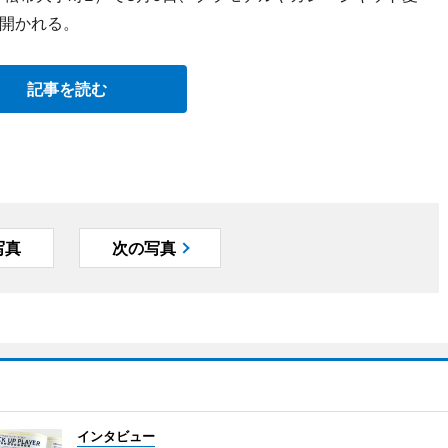
開かれる。
記事を読む
写真
次の写真
インタビュー