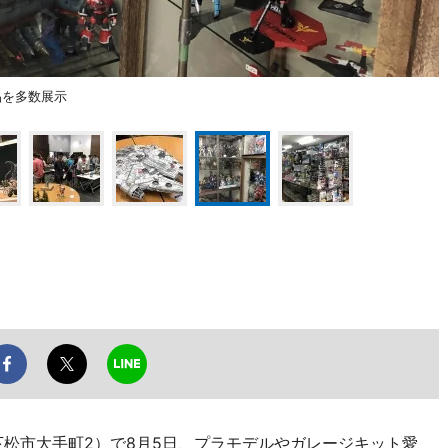
品を多数展示
下松市大手町2）で8月5日、プラモデルやガレージキット愛