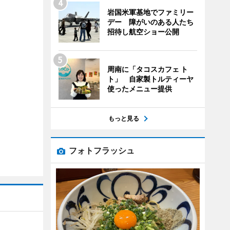
岩国米軍基地でファミリー
デー 障がいのある人たち
招待し航空ショー公開
周南に「タコスカフェ ト
ト」 自家製トルティーヤ
使ったメニュー提供
もっと見る
フォトフラッシュ