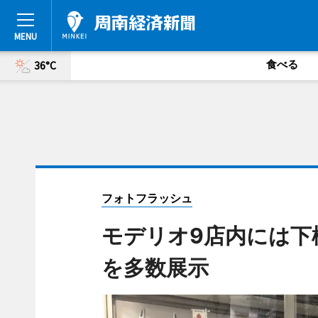
食べる
36°C
フォトフラッシュ
モデリオ9店内には下
を多数展示