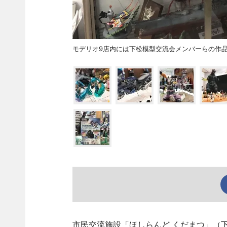
モデリオ9店内には下松模型交流会メンバーらの作
市民交流施設「ほしらんど くだまつ」（