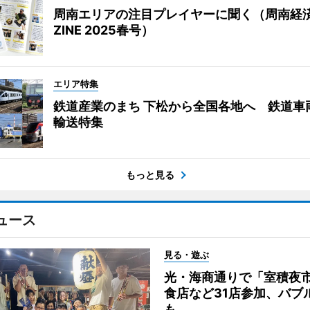
周南エリアの注目プレイヤーに聞く（周南経
ZINE 2025春号）
エリア特集
鉄道産業のまち 下松から全国各地へ 鉄道車
輸送特集
もっと見る
ュース
見る・遊ぶ
光・海商通りで「室積夜
食店など31店参加、バブ
も