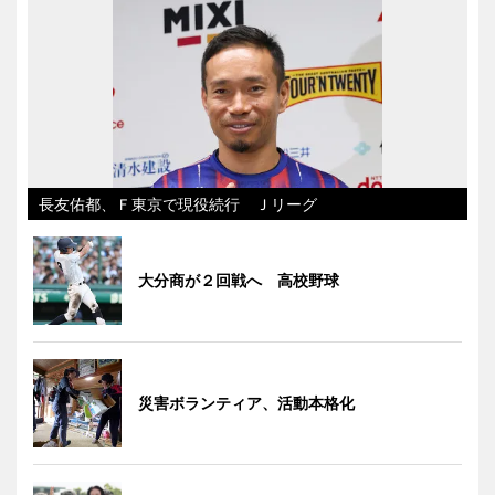
長友佑都、Ｆ東京で現役続行 Ｊリーグ
大分商が２回戦へ 高校野球
災害ボランティア、活動本格化