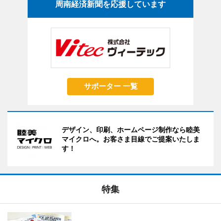
周南経済新聞を応援しています
サポーター 一覧
デザイン、印刷、ホームページ制作なら睦美
マイクロへ。お客さま目線でご提案いたしま
す！
特集