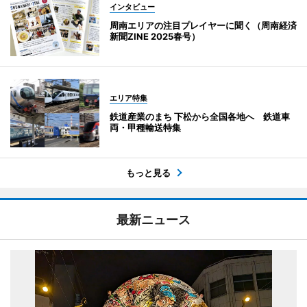
インタビュー
周南エリアの注目プレイヤーに聞く（周南経済
新聞ZINE 2025春号）
エリア特集
鉄道産業のまち 下松から全国各地へ 鉄道車
両・甲種輸送特集
もっと見る
最新ニュース