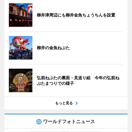
柳井津周辺にも柳井金魚ちょうちんを設置
柳井の金魚ねぷた
弘前ねぷたの裏面・見送り絵 今年の弘前ね
ぷたまつりでの様子
もっと見る
ワールドフォトニュース